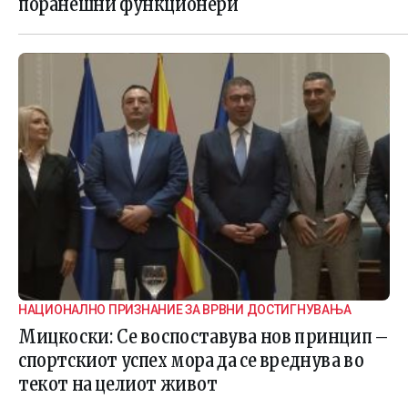
поранешни функционери
НАЦИОНАЛНО ПРИЗНАНИЕ ЗА ВРВНИ ДОСТИГНУВАЊА
Мицкоски: Се воспоставува нов принцип –
спортскиот успех мора да се вреднува во
текот на целиот живот