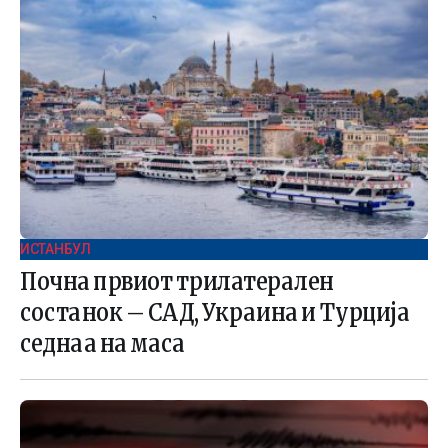
ИСТАНБУЛ
Почна првиот трилатерален
состанок – САД, Украина и Турција
седнаа на маса