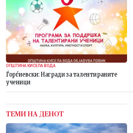
ОПШТИНА КИСЕЛА ВОДА
Ѓорѓиевски: Награди за талентираните
ученици
ТЕМИ НА ДЕНОТ