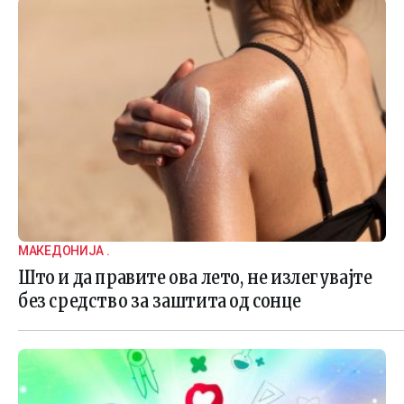
МАКЕДОНИЈА .
Што и да правите ова лето, не излегувајте
без средство за заштита од сонце