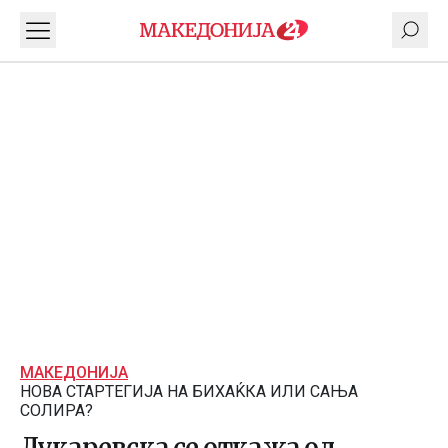
МАКЕДОНИЈА
НОВА СТАРТЕГИЈА НА БИХАЌКА ИЛИ САЊА
СОЛИРА?