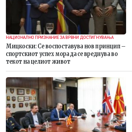
НАЦИОНАЛНО ПРИЗНАНИЕ ЗА ВРВНИ ДОСТИГНУВАЊА
Мицкоски: Се воспоставува нов принцип –
спортскиот успех мора да се вреднува во
текот на целиот живот