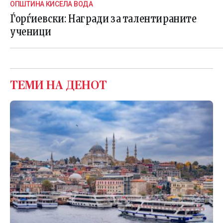
ОПШТИНА КИСЕЛА ВОДА
Ѓорѓиевски: Награди за талентираните
ученици
ТЕМИ НА ДЕНОТ