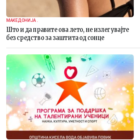
МАКЕДОНИЈА .
Што и да правите ова лето, не излегувајте
без средство за заштита од сонце