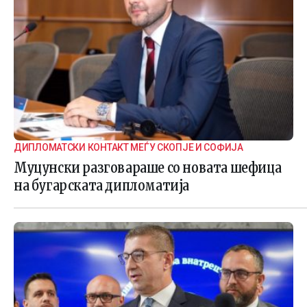
ДИПЛОМАТСКИ КОНТАКТ МЕЃУ СКОПЈЕ И СОФИЈА
Муцунски разговараше со новата шефица
на бугарската дипломатија