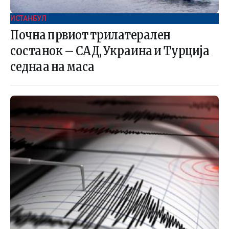
ИСТАНБУЛ
Почна првиот трилатерален
состанок – САД, Украина и Турција
седнаа на маса