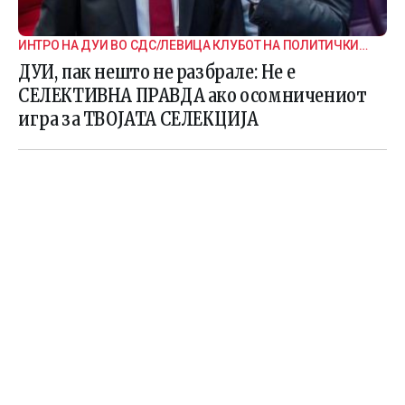
ИНТРО НА ДУИ ВО СДС/ЛЕВИЦА КЛУБОТ НА ПОЛИТИЧКИ
СТРВИНАРИ
ДУИ, пак нешто не разбрале: Не е
СЕЛЕКТИВНА ПРАВДА ако осомничениот
игра за ТВОЈАТА СЕЛЕКЦИЈА