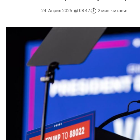
24. Април 2025. @ 08:47
2 мин. читање