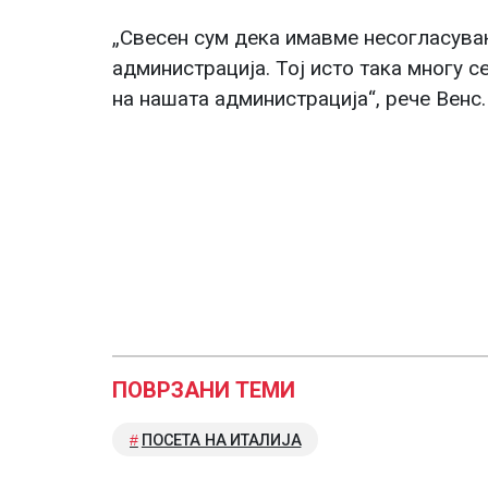
„Свесен сум дека имавме несогласува
администрација. Тој исто така многу с
на нашата администрација“, рече Венс.
ПОВРЗАНИ ТЕМИ
ПОСЕТА НА ИТАЛИЈА