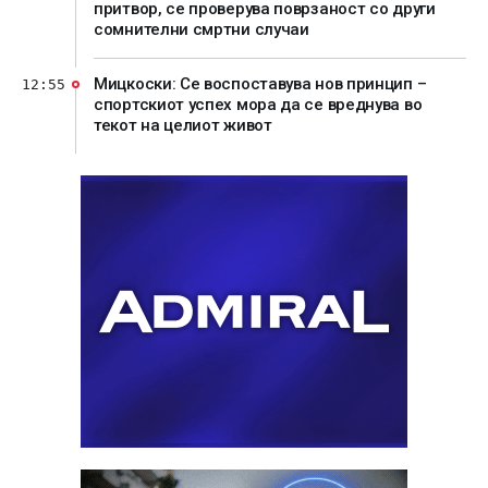
притвор, се проверува поврзаност со други
сомнителни смртни случаи
Мицкоски: Се воспоставува нов принцип –
12:55
спортскиот успех мора да се вреднува во
текот на целиот живот