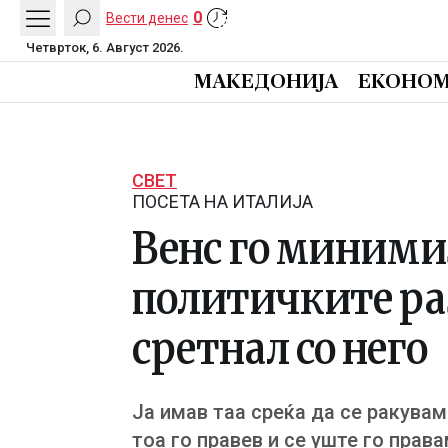
0
Вести денес
Четврток, 6. Август 2026.
МАКЕДОНИЈА
ЕКОНОМ
СВЕТ
ПОСЕТА НА ИТАЛИЈА
Венс го миними
политичките раз
сретнал со него
Ја имав таа среќа да се ракувам
тоа го правев и се уште го права