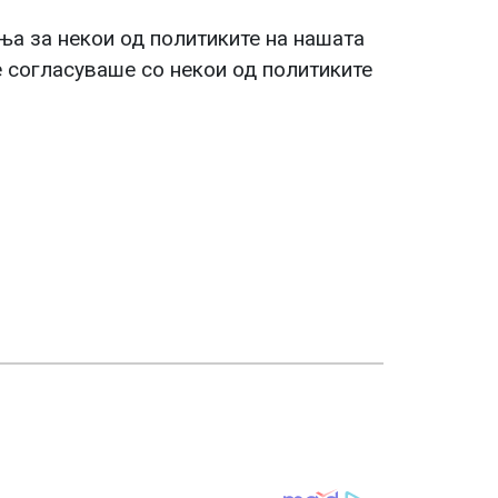
ња за некои од политиките на нашата
е согласуваше со некои од политиките