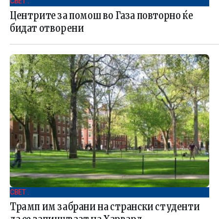
СВЕТ .
Центрите за помош во Газа повторно ќе
бидат отворени
СВЕТ .
Трамп им забрани на странски студенти