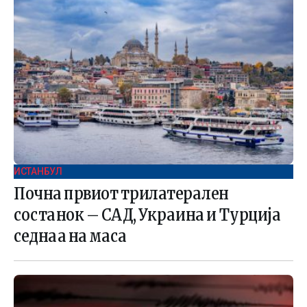
ИСТАНБУЛ
Почна првиот трилатерален
состанок – САД, Украина и Турција
седнаа на маса