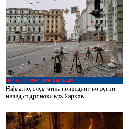
ГИ ИНТЕНЗИВИРА СВОИТЕ НАПАДИ
Најмалку осуммина повредени во руски
напад со дронови врз Харков