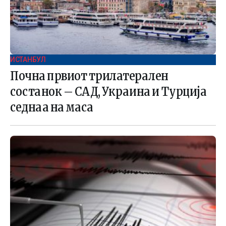
ИСТАНБУЛ
Почна првиот трилатерален
состанок – САД, Украина и Турција
седнаа на маса