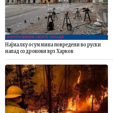
ГИ ИНТЕНЗИВИРА СВОИТЕ НАПАДИ
Најмалку осуммина повредени во руски
напад со дронови врз Харков