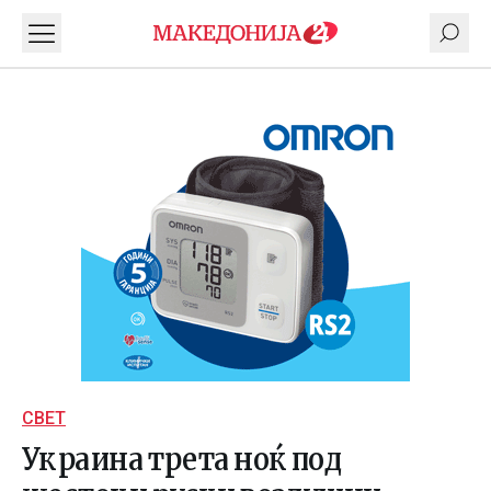
СВЕТ
Украина третa ноќ под