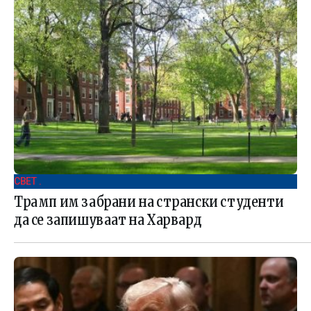
СВЕТ .
Трамп им забрани на странски студенти
да се запишуваат на Харвард