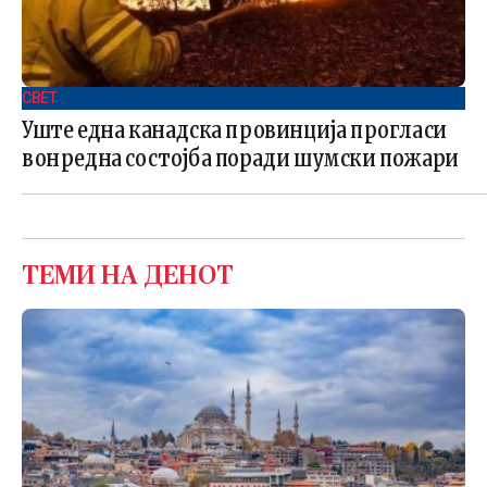
СВЕТ .
Уште една канадска провинција прогласи
вонредна состојба поради шумски пожари
ТЕМИ НА ДЕНОТ