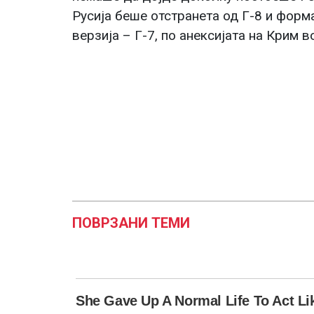
Русија беше отстранета од Г-8 и форм
верзија – Г-7, по анексијата на Крим в
ПОВРЗАНИ ТЕМИ