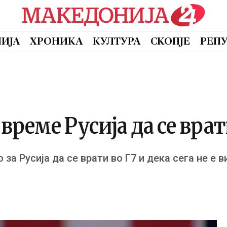
ИЈА
ХРОНИКА
КУЛТУРА
СКОПЈЕ
РЕП
 време Русија да се врат
за Русија да се врати во Г7 и дека сега не е 