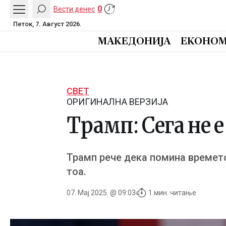
0
Вести денес
Петок, 7. Август 2026.
МАКЕДОНИЈА
ЕКОНОМ
СВЕТ
ОРИГИНАЛНА ВЕРЗИЈА
Трамп: Сега не е
Трамп рече дека помина времето 
тоа.
07. Мај 2025. @ 09:03
1 мин. читање