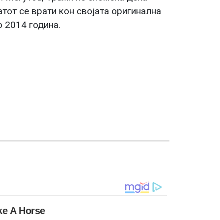
атот се врати кон својата оригинална
о 2014 година.