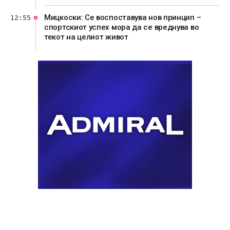
Мицкоски: Се воспоставува нов принцип –
12:55
спортскиот успех мора да се вреднува во
текот на целиот живот