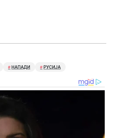
НАПАДИ
РУСИЈА