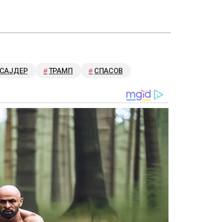
САЈДЕР
ТРАМП
СПАСОВ