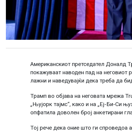
Американскиот претседател Доналд Тр
покажуваат наводен пад на неговиот р
лажни и наведувајќи дека треба да би
Трамп во објава на неговата мрежа Tru
„Њујорк тајмс“, како и на „Еј-Би-Си њу
опфатила доволен број анкетирани гла
Тој рече дека оние што ги спроведоа а