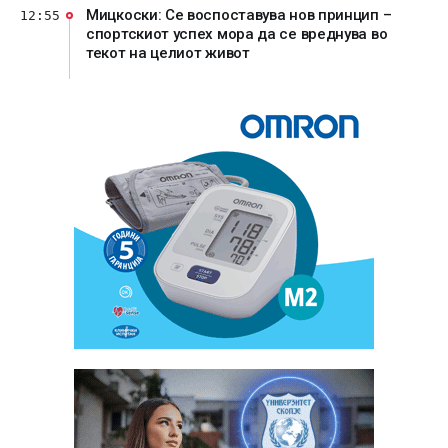
Мицкоски: Се воспоставува нов принцип –
12:55
спортскиот успех мора да се вреднува во
текот на целиот живот