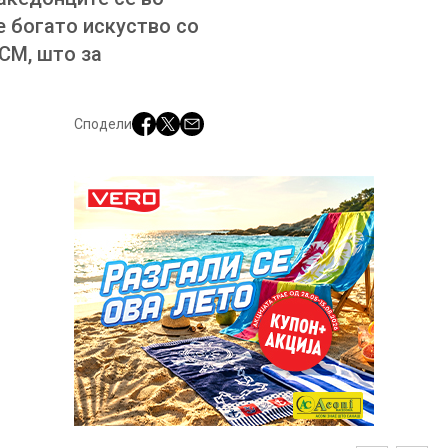
е богато искуство со
СМ, што за
Сподели