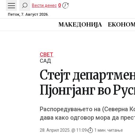
0
Вести денес
Петок, 7. Август 2026.
МАКЕДОНИЈА
ЕКОНОМ
СВЕТ
САД
Стејт департмен
Пјонгјанг во Рус
Распоредувањето на (Северна Ко
дава како одговор мора да прес
28. Април 2025. @ 11:09
1 мин. читање