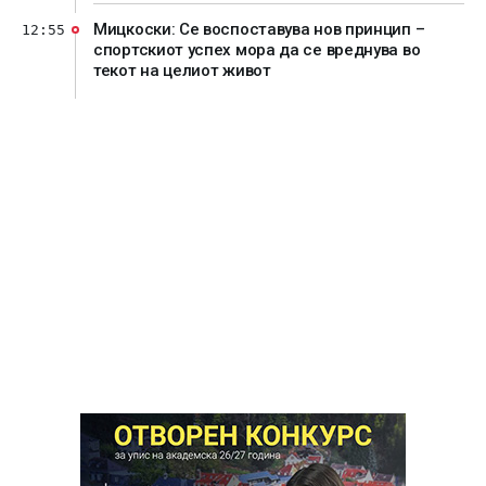
Мицкоски: Се воспоставува нов принцип –
12:55
спортскиот успех мора да се вреднува во
текот на целиот живот