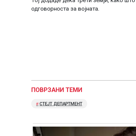
Тој додаде дека трети земји, како што 
одговорноста за војната.
ПОВРЗАНИ ТЕМИ
СТЕЈТ ДЕПАРТМЕНТ