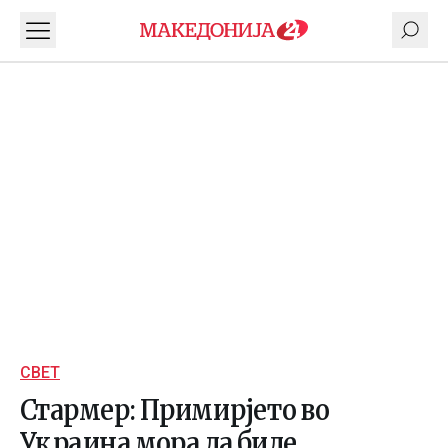
СВЕТ
Стармер: Примирјето во
Украина мора да биде