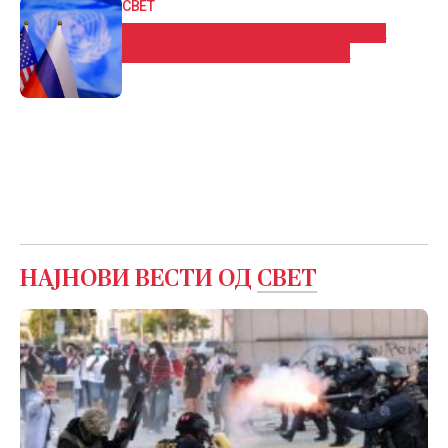
СВЕТ
Русија бара седница на Советот за
безбедност на ОН за Украина
НАЈНОВИ ВЕСТИ ОД
СВЕТ