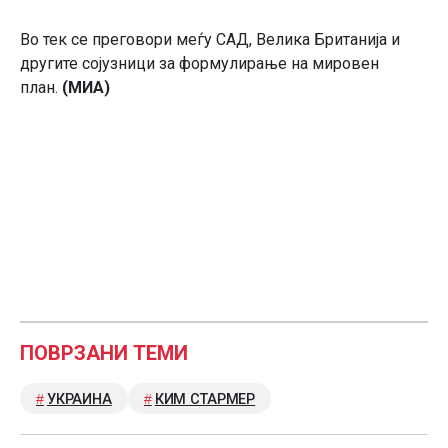
Во тек се преговори меѓу САД, Велика Британија и
другите сојузници за формулирање на мировен
план.
(МИА)
ПОВРЗАНИ ТЕМИ
УКРАИНА
КИМ СТАРМЕР