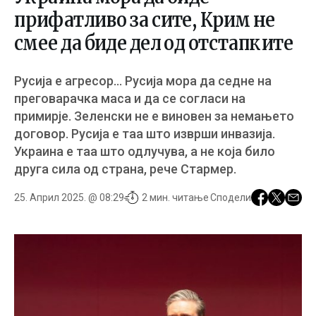
прифатливо за сите, Крим не
смее да биде дел од отстапките
Русија е агресор… Русија мора да седне на
преговарачка маса и да се согласи на
примирје. Зеленски не е виновен за немањето
договор. Русија е таа што изврши инвазија.
Украина е таа што одлучува, а не која било
друга сила од страна, рече Стармер.
25. Април 2025. @ 08:29
2 мин. читање
Сподели