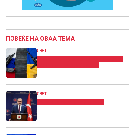
ПОВЕЌЕ НА ОВАА ТЕМА
СВЕТ
Еден загинат, неколку повредени во
руски напади врз Украина
СВЕТ
Фидан во посета на Украина