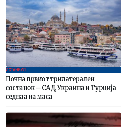
ИСТАНБУЛ
Почна првиот трилатерален
состанок – САД, Украина и Турција
седнаа на маса