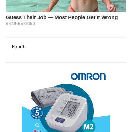
Error9