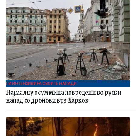
ГИ ИНТЕНЗИВИРА СВОИТЕ НАПАДИ
Најмалку осуммина повредени во руски
напад со дронови врз Харков