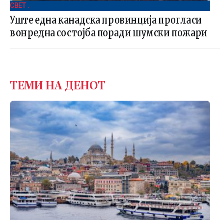
СВЕТ .
Уште една канадска провинција прогласи
вонредна состојба поради шумски пожари
ТЕМИ НА ДЕНОТ