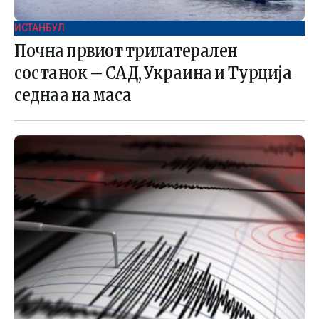
ИСТАНБУЛ
Почна првиот трилатерален
состанок – САД, Украина и Турција
седнаа на маса