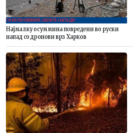
ГИ ИНТЕНЗИВИРА СВОИТЕ НАПАДИ
Најмалку осуммина повредени во руски
напад со дронови врз Харков