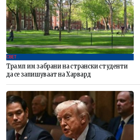
СВЕТ .
Трамп им забрани на странски студенти
да се запишуваат на Харвард