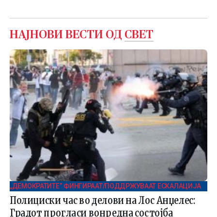
НАЈНОВИ ВЕСТИ ОД
СВЕТ
„ДЕМОКРАТИТЕ“ ФИНГИРААТ/ПОДДРЖУВААТ ЕСКАЛАЦИЈА
Полициски час во делови на Лос Анџелес:
Градот прогласи вонредна состојба