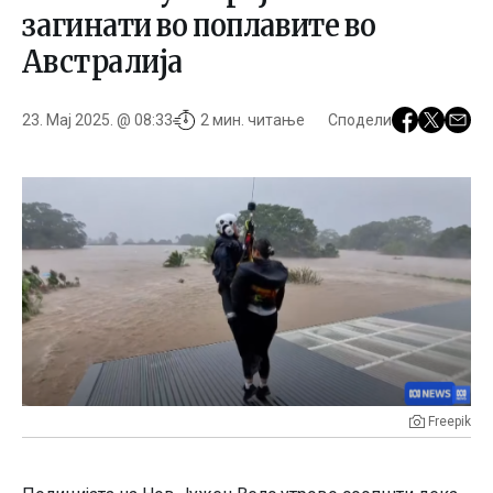
загинати во поплавите во
Австралија
23. Мај 2025. @ 08:33
2 мин. читање
Сподели
Freepik