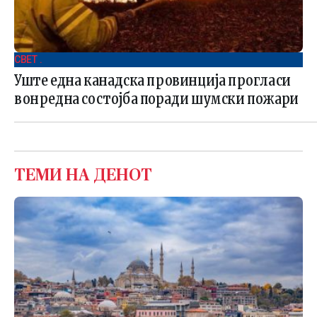
СВЕТ .
Уште една канадска провинција прогласи
вонредна состојба поради шумски пожари
ТЕМИ НА ДЕНОТ