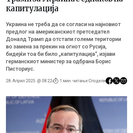
капитулација
Украина не треба да се согласи на најновиот
предлог на американскиот претседател
Доналд Трамп да отстапи големи територии
во замена за прекин на огнот со Русија,
бидејќи тоа би било „капитулација“, изјави
германскиот министер за одбрана Борис
Писториус.
28. Април 2025. @ 08:22
1 мин. читање
Сподели