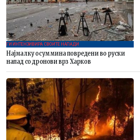
ГИ ИНТЕНЗИВИРА СВОИТЕ НАПАДИ
Најмалку осуммина повредени во руски
напад со дронови врз Харков