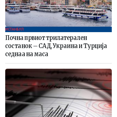
ИСТАНБУЛ
Почна првиот трилатерален
состанок – САД, Украина и Турција
седнаа на маса