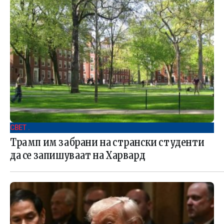
СВЕТ .
Трамп им забрани на странски студенти
да се запишуваат на Харвард