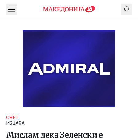
СВЕТ
ИЗЈАВА
Мислам дека Зеленски е