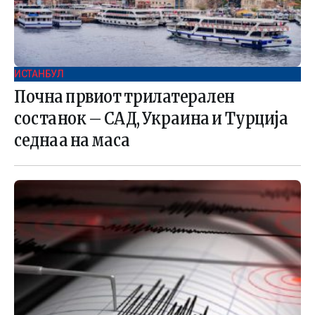
ИСТАНБУЛ
Почна првиот трилатерален
состанок – САД, Украина и Турција
седнаа на маса