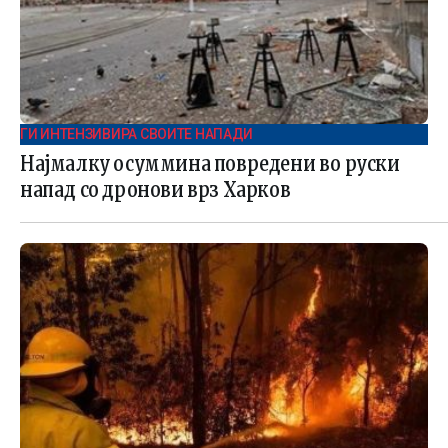
ГИ ИНТЕНЗИВИРА СВОИТЕ НАПАДИ
Најмалку осуммина повредени во руски
напад со дронови врз Харков