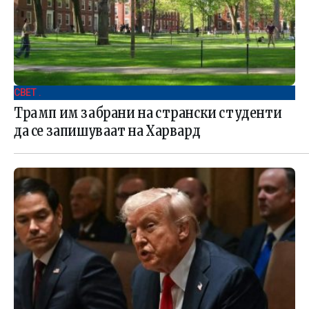
СВЕТ .
Трамп им забрани на странски студенти
да се запишуваат на Харвард