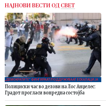
НАЈНОВИ ВЕСТИ ОД
СВЕТ
„ДЕМОКРАТИТЕ“ ФИНГИРААТ/ПОДДРЖУВААТ ЕСКАЛАЦИЈА
Полициски час во делови на Лос Анџелес:
Градот прогласи вонредна состојба