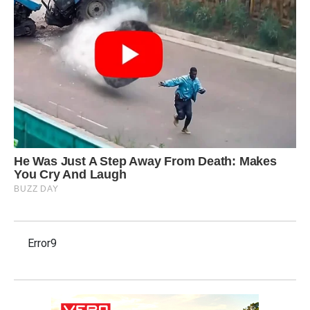
Error9