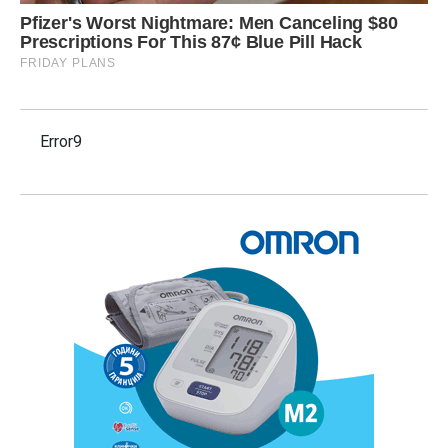
Error9