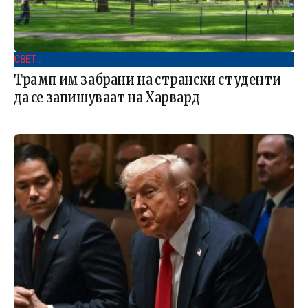
СВЕТ .
Трамп им забрани на странски студенти
да се запишуваат на Харвард