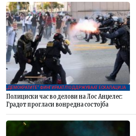
„ДЕМОКРАТИТЕ“ ФИНГИРААТ/ПОДДРЖУВААТ ЕСКАЛАЦИЈА
Полициски час во делови на Лос Анџелес:
Градот прогласи вонредна состојба