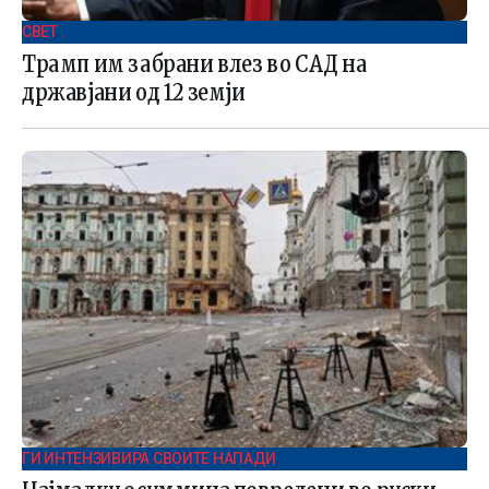
СВЕТ .
Трамп им забрани влез во САД на
државјани од 12 земји
ГИ ИНТЕНЗИВИРА СВОИТЕ НАПАДИ