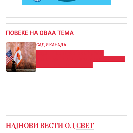
ПОВЕЌЕ НА ОВАА ТЕМА
САД И КАНАДА
Карни по средбата со Трамп:
Конструктивен разговор меѓу лидери
на две независни нации
НАЈНОВИ ВЕСТИ ОД
СВЕТ