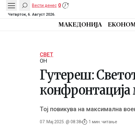
0
Вести денес
Четврток, 6. Август 2026.
МАКЕДОНИЈА
ЕКОНОМ
СВЕТ
ОН
Гутереш: Светот
конфронтација 
Тој повикува на максимална вое
07. Мај 2025. @ 08:38
1 мин. читање