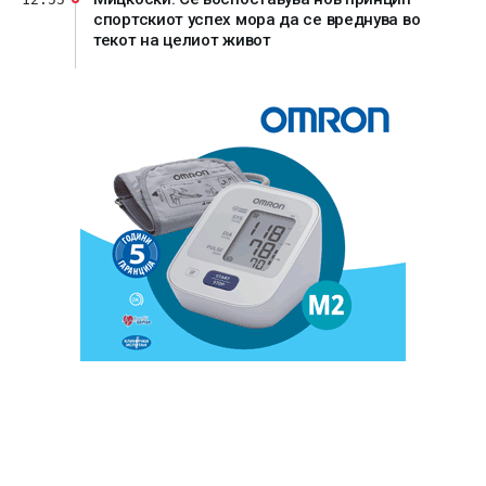
спортскиот успех мора да се вреднува во
текот на целиот живот