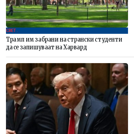
СВЕТ .
Трамп им забрани на странски студенти
да се запишуваат на Харвард