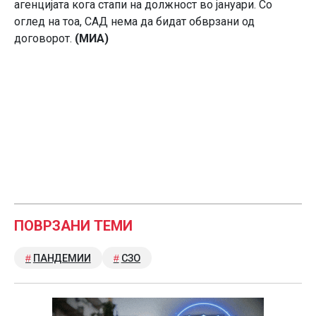
агенцијата кога стапи на должност во јануари. Со
оглед на тоа, САД нема да бидат обврзани од
договорот.
(МИА)
ПОВРЗАНИ ТЕМИ
ПАНДЕМИИ
СЗО