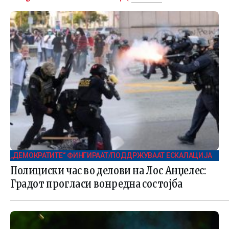
„ДЕМОКРАТИТЕ“ ФИНГИРААТ/ПОДДРЖУВААТ ЕСКАЛАЦИЈА
Полициски час во делови на Лос Анџелес:
Градот прогласи вонредна состојба