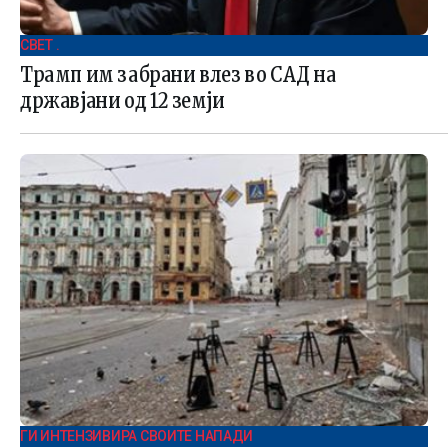
СВЕТ .
Трамп им забрани влез во САД на
државјани од 12 земји
ГИ ИНТЕНЗИВИРА СВОИТЕ НАПАДИ