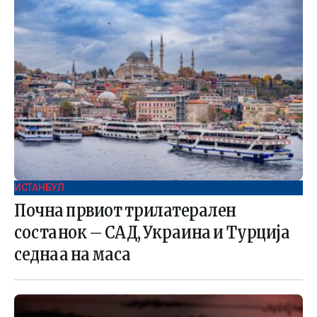
ИСТАНБУЛ
Почна првиот трилатерален
состанок – САД, Украина и Турција
седнаа на маса