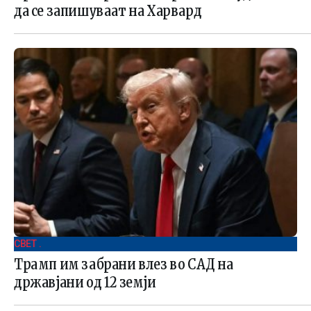
да се запишуваат на Харвард
СВЕТ .
Трамп им забрани влез во САД на
државјани од 12 земји