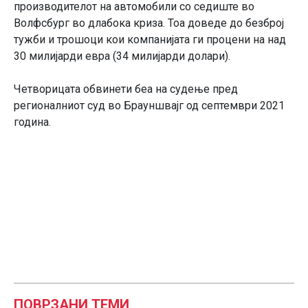
производителот на автомобили со седиште во
Волфсбург во длабока криза. Тоа доведе до безброј
тужби и трошоци кои компанијата ги процени на над
30 милијарди евра (34 милијарди долари).
Четворицата обвинети беа на судење пред
регионалниот суд во Брауншвајг од септември 2021
година.
ПОВРЗАНИ ТЕМИ