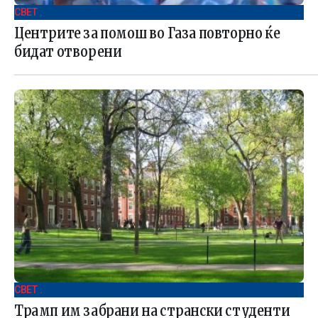
СВЕТ .
Центрите за помош во Газа повторно ќе
бидат отворени
СВЕТ .
Трамп им забрани на странски студенти