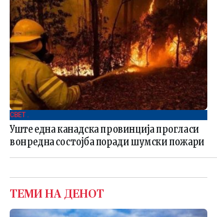
СВЕТ .
Уште една канадска провинција прогласи
вонредна состојба поради шумски пожари
ТЕМИ НА ДЕНОТ