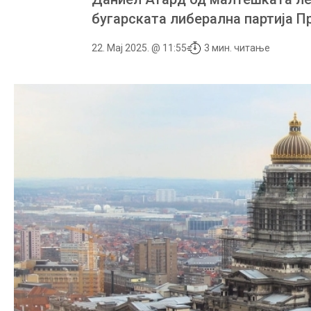
бугарската либерална партија П
22. Мај 2025. @ 11:55
3 мин. читање