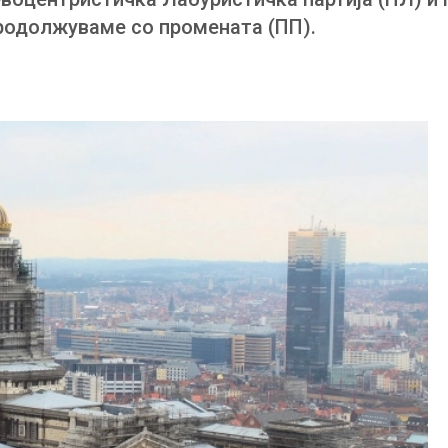
родолжуваме со промената (ПП).