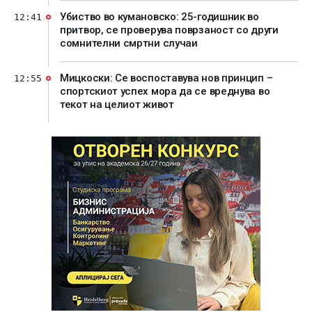
Убиство во кумановско: 25-годишник во
12:41
притвор, се проверува поврзаност со други
сомнителни смртни случаи
Мицкоски: Се воспоставува нов принцип –
12:55
спортскиот успех мора да се вреднува во
текот на целиот живот