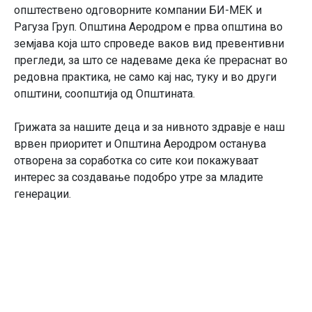
општествено одговорните компании БИ-МЕК и
Рагуза Груп. Општина Аеродром е прва општина во
земјава која што спроведе ваков вид превентивни
прегледи, за што се надеваме дека ќе прераснат во
редовна практика, не само кај нас, туку и во други
општини, соопштија од Општината.
Грижата за нашите деца и за нивното здравје е наш
врвен приоритет и Општина Аеродром останува
отворена за соработка со сите кои покажуваат
интерес за создавање подобро утре за младите
генерации.