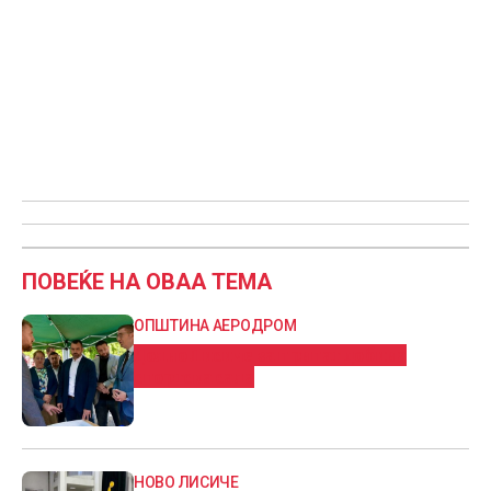
ПОВЕЌЕ НА ОВАА ТЕМА
ОПШТИНА АЕРОДРОМ
Долно Лисиче за првпат добива
спортска сала
НОВО ЛИСИЧЕ