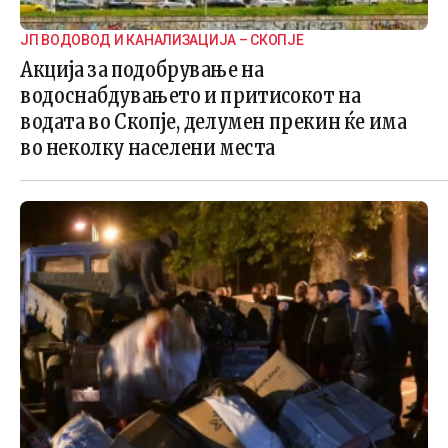
ЈП ВОДОВОД И КАНАЛИЗАЦИЈА – СКОПЈЕ
Акција за подобрување на
водоснабдувањето и притисокот на
водата во Скопје, делумен прекин ќе има
во неколку населени места