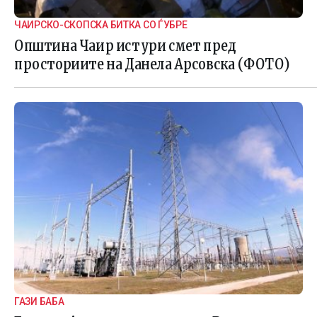
ЧАИРСКО-СКОПСКА БИТКА СО ЃУБРЕ
Општина Чаир истури смет пред
просториите на Данела Арсовска (ФОТО)
ГАЗИ БАБА