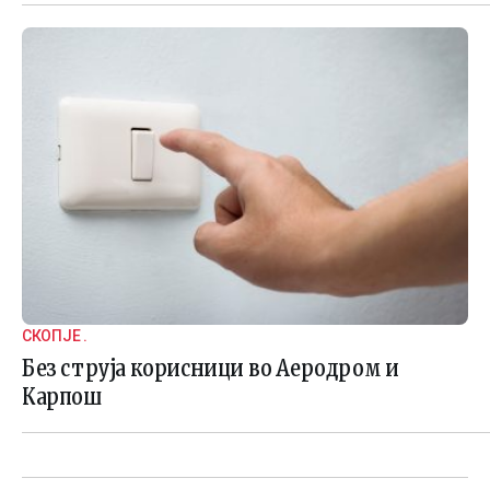
СКОПЈЕ .
Без струја корисници во Аеродром и
Карпош