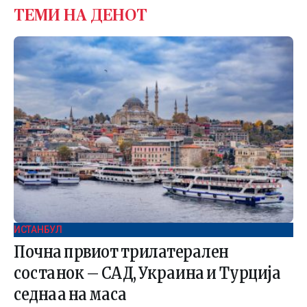
ТЕМИ НА ДЕНОТ
ИСТАНБУЛ
Почна првиот трилатерален
состанок – САД, Украина и Турција
седнаа на маса