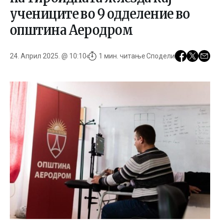
учениците во 9 одделение во
општина Аеродром
24. Април 2025. @ 10:10
1 мин. читање
Сподели