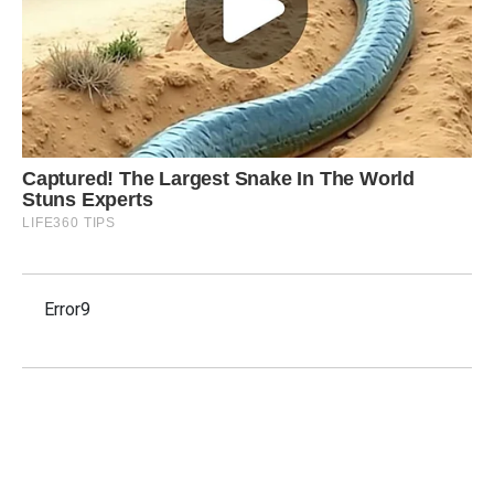
Error9