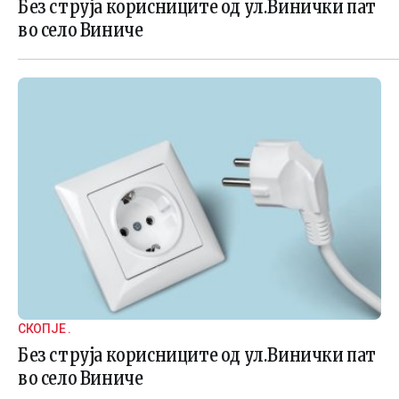
Без струја корисниците од ул.Винички пат
во село Виниче
СКОПЈЕ .
Без струја корисниците од ул.Винички пат
во село Виниче