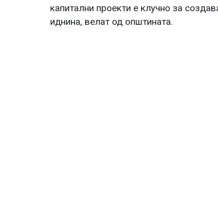
капитални проекти е клучно за созда
иднина, велат од општината.