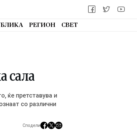
УБЛИКА
РЕГИОН
СВЕТ
а сала
о, ќе претставува и
ознаат со различни
Сподели