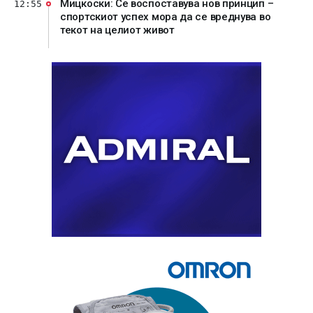
Мицкоски: Се воспоставува нов принцип –
12:55
спортскиот успех мора да се вреднува во
текот на целиот живот