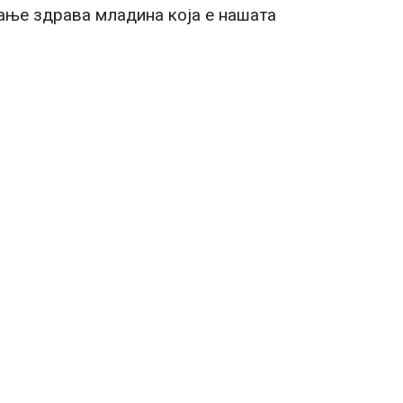
вање здрава младина која е нашата