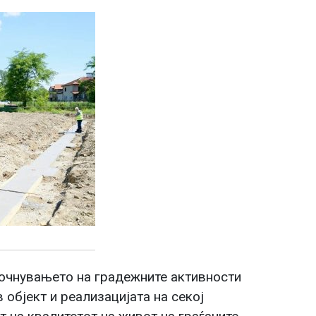
очнувањето на градежните активности
 објект и реализацијата на секој