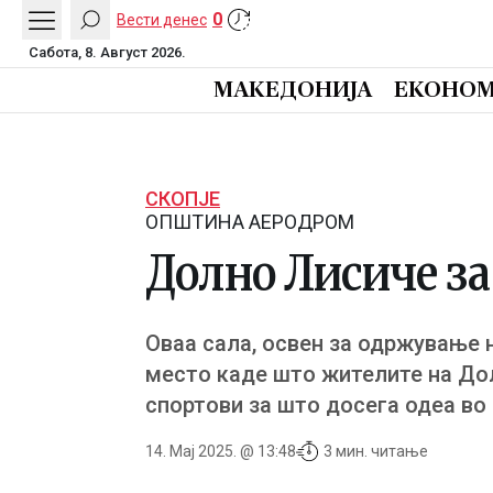
0
Вести денес
Сабота, 8. Август 2026.
МАКЕДОНИЈА
ЕКОНОМ
СКОПЈЕ
ОПШТИНА АЕРОДРОМ
Долно Лисиче за
Оваа сала, освен за одржување 
место каде што жителите на Дол
спортови за што досега одеа во 
14. Мај 2025. @ 13:48
3 мин. читање