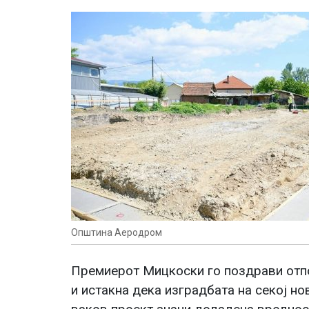
Општина Аеродром
Премиерот Мицкоски го поздрави отп
и истакна дека изградбата на секој нов