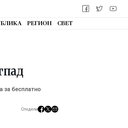
УБЛИКА
РЕГИОН
СВЕТ
тпад
ја за бесплатно
Сподели