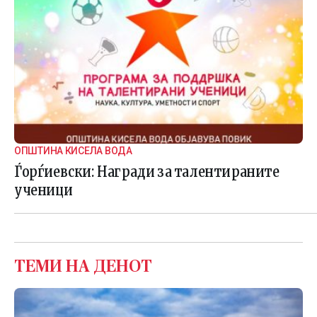
ОПШТИНА КИСЕЛА ВОДА
Ѓорѓиевски: Награди за талентираните
ученици
ТЕМИ НА ДЕНОТ