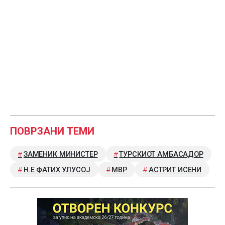
ПОВРЗАНИ ТЕМИ
ЗАМЕНИК МИНИСТЕР
ТУРСКИОТ АМБАСАДОР
Н.Е ФАТИХ УЛУСОЈ
МВР
АСТРИТ ИСЕНИ