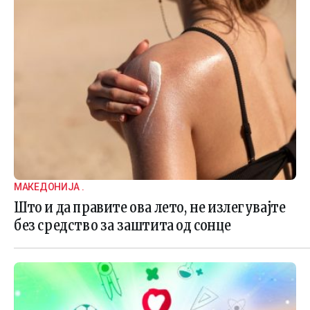
МАКЕДОНИЈА .
Што и да правите ова лето, не излегувајте
без средство за заштита од сонце