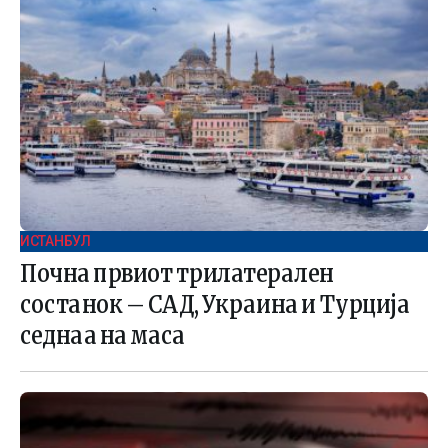
ИСТАНБУЛ
Почна првиот трилатерален
состанок – САД, Украина и Турција
седнаа на маса