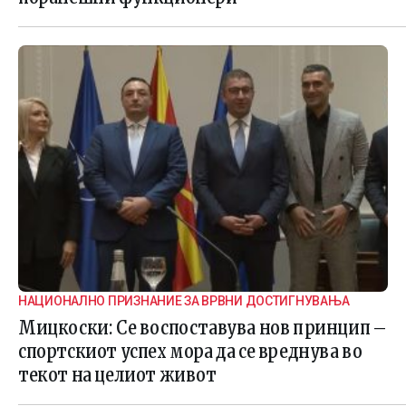
НАЦИОНАЛНО ПРИЗНАНИЕ ЗА ВРВНИ ДОСТИГНУВАЊА
Мицкоски: Се воспоставува нов принцип –
спортскиот успех мора да се вреднува во
текот на целиот живот