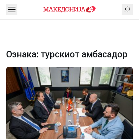
Ознака:
турскиот амбасадор