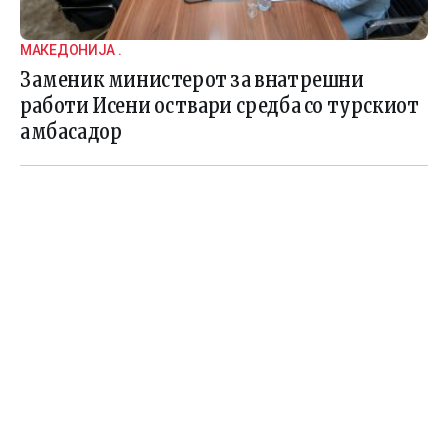
МАКЕДОНИЈА .
Заменик министерот за внатрешни
работи Исени оствари средба со турскиот
амбасадор