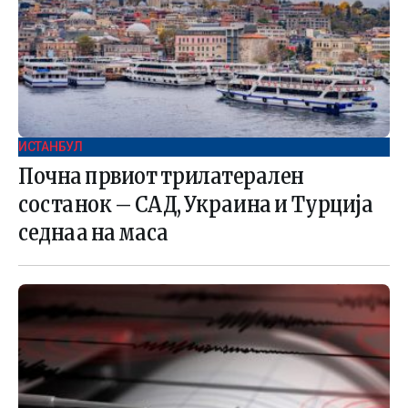
ИСТАНБУЛ
Почна првиот трилатерален
состанок – САД, Украина и Турција
седнаа на маса