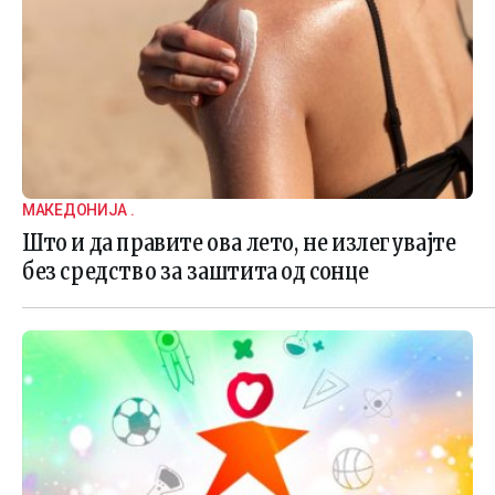
МАКЕДОНИЈА .
Што и да правите ова лето, не излегувајте
без средство за заштита од сонце