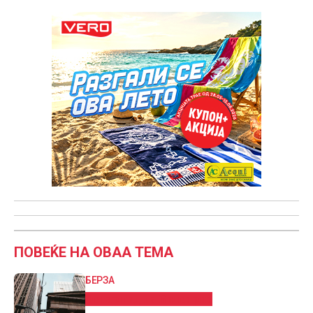
ПОВЕЌЕ НА ОВАА ТЕМА
БЕРЗА
Остар пад на Волстрит