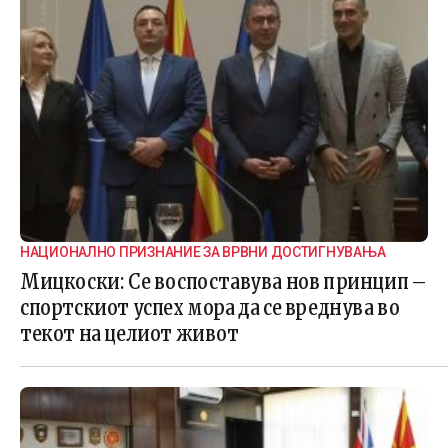
НАЦИОНАЛНО ПРИЗНАНИЕ ЗА ВРВНИ ДОСТИГНУВАЊА
Мицкоски: Се воспоставува нов принцип –
спортскиот успех мора да се вреднува во
текот на целиот живот