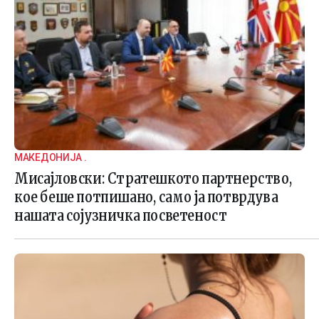
МАКЕДОНИЈА .
Мисајловски: Стратешкото партнерство,
кое беше потпишано, само ја потврдува
нашата сојузничка посветеност