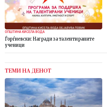
ОПШТИНА КИСЕЛА ВОДА
Ѓорѓиевски: Награди за талентираните
ученици
ТЕМИ НА ДЕНОТ