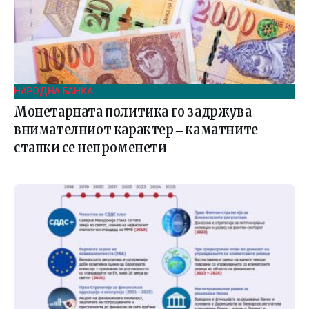
НАРОДНА БАНКА
Монетарната политика го задржува
внимателниот карактер ‒ каматните
стапки се непроменети