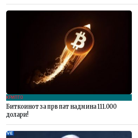
КРИПТО
Биткоинот за прв пат надмина 111.000
долари!