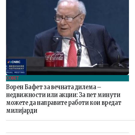
СОВЕТ
Ворен Бафет за вечната дилема –
недвижности или акции: За пет минути
можете да направите работи кои вредат
милијарди