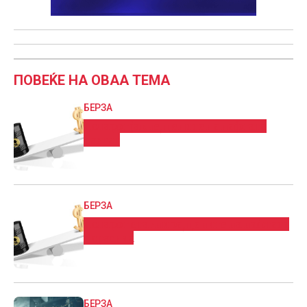
ПОВЕЌЕ НА ОВАА ТЕМА
БЕРЗА
Доларот јакне, цените на нафтата
растат
БЕРЗА
Доларот стагнира, цените на нафтата
пораснаа
БЕРЗА