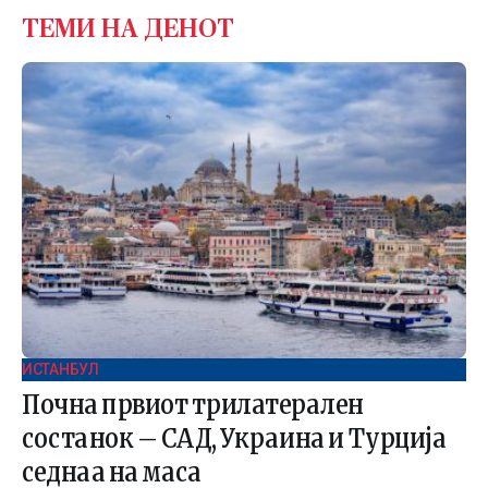
ТЕМИ НА ДЕНОТ
ИСТАНБУЛ
Почна првиот трилатерален
состанок – САД, Украина и Турција
седнаа на маса