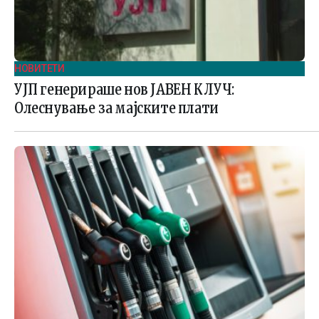
НОВИТЕТИ
УЈП генерираше нов ЈАВЕН КЛУЧ:
Олеснување за мајските плати