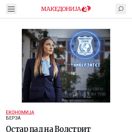
ЕКОНОМИЈА
БЕРЗА
Остар пад на Волстрит