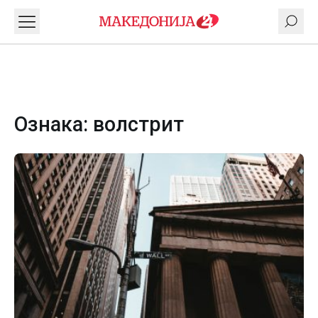
Ознака:
волстрит