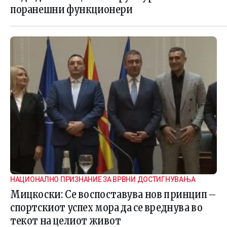
поранешни функционери
НАЦИОНАЛНО ПРИЗНАНИЕ ЗА ВРВНИ ДОСТИГНУВАЊА
Мицкоски: Се воспоставува нов принцип –
спортскиот успех мора да се вреднува во
текот на целиот живот