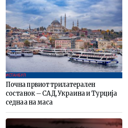
ИСТАНБУЛ
Почна првиот трилатерален
состанок – САД, Украина и Турција
седнаа на маса