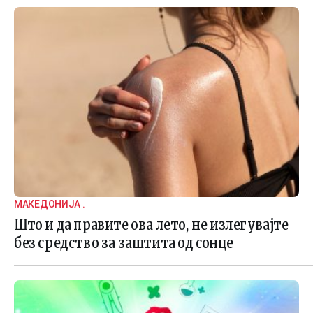
МАКЕДОНИЈА .
Што и да правите ова лето, не излегувајте
без средство за заштита од сонце