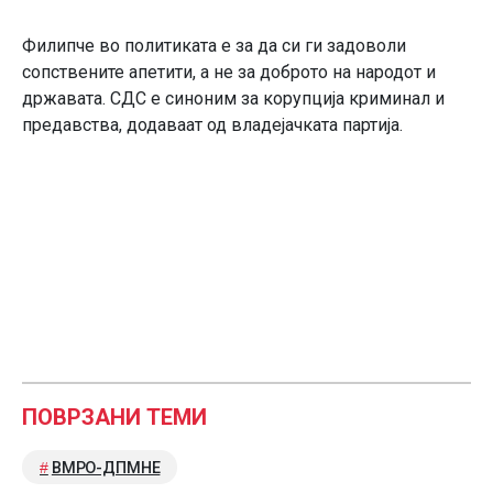
Филипче во политиката е за да си ги задоволи
сопствените апетити, а не за доброто на народот и
државата. СДС е синоним за корупција криминал и
предавства, додаваат од владејачката партија.
ПОВРЗАНИ ТЕМИ
ВМРО-ДПМНЕ