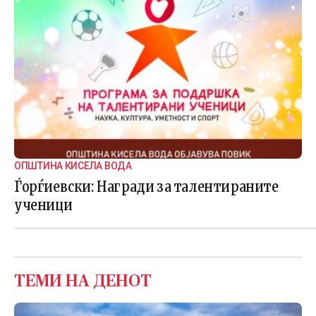
ОПШТИНА КИСЕЛА ВОДА
Ѓорѓиевски: Награди за талентираните
ученици
ТЕМИ НА ДЕНОТ