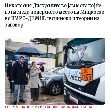
ВНАТРЕПАРТИСКИ ПОДЕЛБИ
Николоски: Дискусиите во јавноста кој ќе
го наследи лидерското место на Мицкоски
во ВМРО-ДПМНЕ се спинови и теории на
заговор
СОВРЕМЕНА ОПРЕМА И ТЕХНОЛОГИИ ЗА ЈАКНЕЊЕ НА