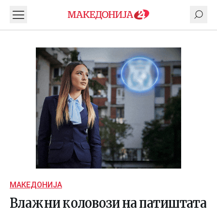
МАКЕДОНИЈА
Влажни коловози на патиштата