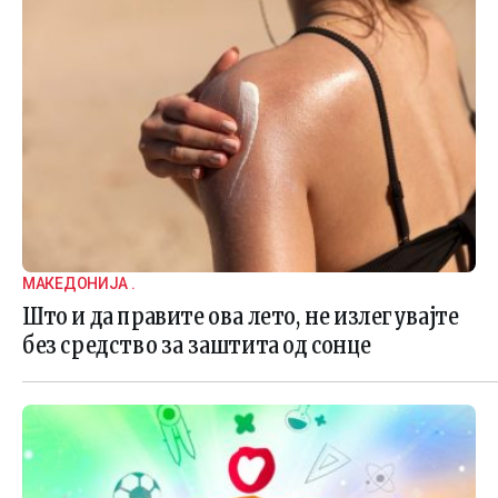
МАКЕДОНИЈА .
Што и да правите ова лето, не излегувајте
без средство за заштита од сонце