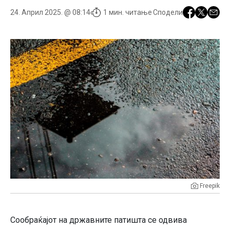
24. Април 2025. @ 08:14
1 мин. читање
Сподели
Freepik
Сообраќајот на државните патишта се одвива