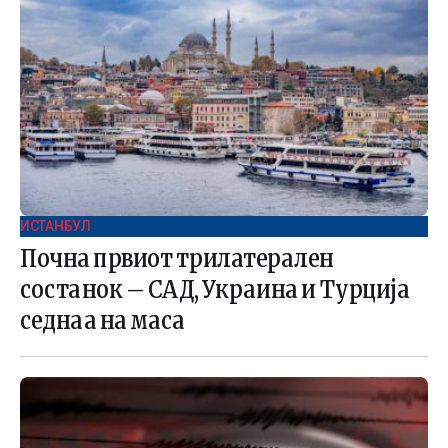
ИСТАНБУЛ
Почна првиот трилатерален
состанок – САД, Украина и Турција
седнаа на маса