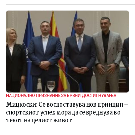
НАЦИОНАЛНО ПРИЗНАНИЕ ЗА ВРВНИ ДОСТИГНУВАЊА
Мицкоски: Се воспоставува нов принцип –
спортскиот успех мора да се вреднува во
текот на целиот живот