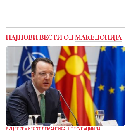
НАЈНОВИ ВЕСТИ ОД
МАКЕДОНИЈА
ВИЦЕПРЕМИЕРОТ ДЕМАНТИРА ШПЕКУЛАЦИИ ЗА