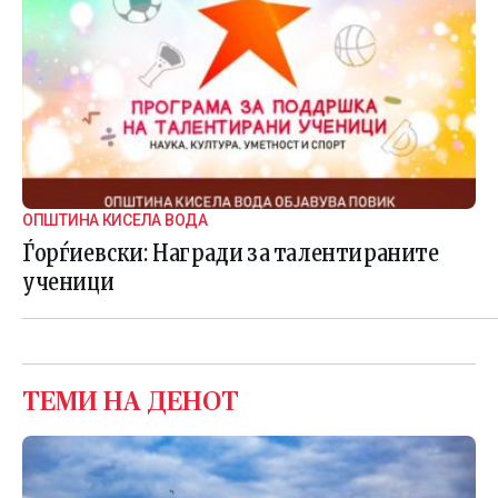
ОПШТИНА КИСЕЛА ВОДА
Ѓорѓиевски: Награди за талентираните
ученици
ТЕМИ НА ДЕНОТ