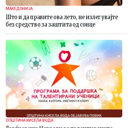
МАКЕДОНИЈА .
Што и да правите ова лето, не излегувајте
без средство за заштита од сонце
ОПШТИНА КИСЕЛА ВОДА