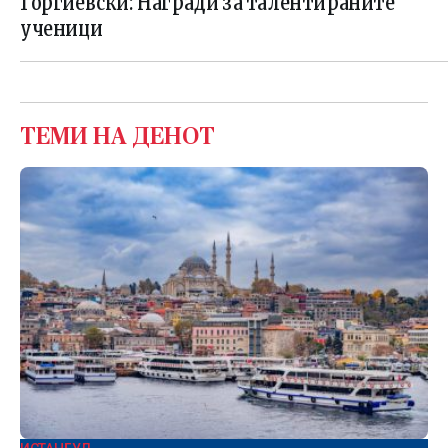
Ѓорѓиевски: Награди за талентираните
ученици
ТЕМИ НА ДЕНОТ