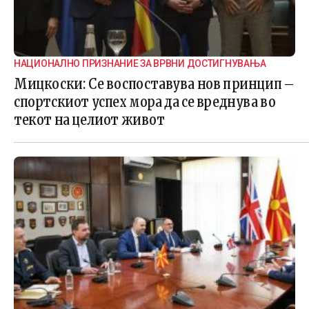
НАЦИОНАЛНО ПРИЗНАНИЕ ЗА ВРВНИ ДОСТИГНУВАЊА
Мицкоски: Се воспоставува нов принцип –
спортскиот успех мора да се вреднува во
текот на целиот живот