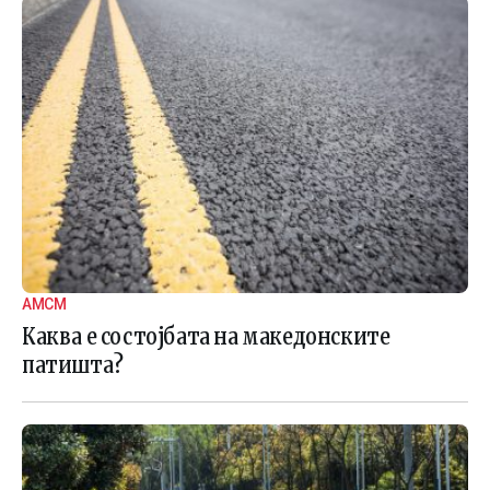
АМСМ
Каква е состојбата на македонските
патишта?