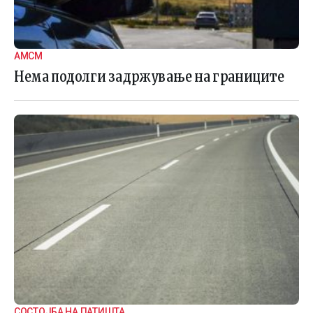
АМСМ
Нема подолги задржување на границите
СОСТОЈБА НА ПАТИШТА