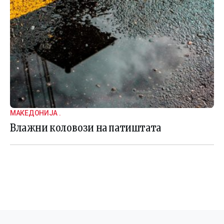
МАКЕДОНИЈА .
Влажни коловози на патиштата