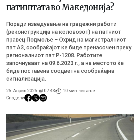
патиштата во Македонија?
Поради изведување на градежни работи
(реконструкција на коловозот) на патниот
правец Подмоље – Охрид на магистралниот
пат А3, сообраќајот ке биде пренасочен преку
регионалниот пат Р-1208. Работите
започнуваат на 09.6.2023 г., а на местото ќе
биде поставена соодветна сообраќајна
сигнализација.
25. Април 2025. @ 07:43
10 мин. читање
Сподели