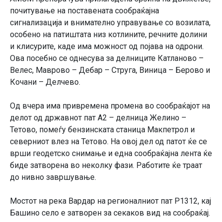
почитување на поставената сообраќајна
сигнализација и внимателно управување со возилата,
особено на патиштата низ котлините, речните долини
и клисурите, каде има можност од појава на одрони.
Ова посебно се однесува за делниците Катланово –
Велес, Маврово – Дебар – Струга, Виница – Берово и
Кочани – Делчево.
Од вчера има привремена промена во сообраќајот на
делот од државнот пат А2 – делница Желино –
Тетово, помеѓу бензинската станица Макпетрол и
северниот влез на Тетово. На овој дел од патот ќе се
врши геодетско снимање и една сообраќајна лента ќе
биде затворена во неколку фази. Работите ќе траат
до нивно завршување.
Мостот на река Вардар на регионалниот пат Р1312, кај
Башино село е затворен за секаков вид на сообраќај.