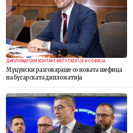
ДИПЛОМАТСКИ КОНТАКТ МЕЃУ СКОПЈЕ И СОФИЈА
Муцунски разговараше со новата шефица
на бугарската дипломатија