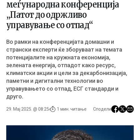
меѓународна конференција
„Патот до одржливо
управување со отпад“
Во рамки на конференцијата домашни и
странски експерти ќе зборуваат на темата
потенцијалите на кружната економија,
зелената енергија, отпадот како ресурс,
климатски акции и цели за декарбонизација,
паметни и дигитални технологии во
управувањето со отпад, ЕСГ стандарди и
друго.
29. Мај 2025. @ 08:25
1 мин. читање
Сподели