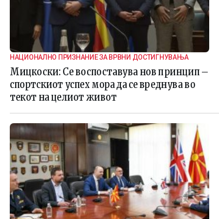
НАЦИОНАЛНО ПРИЗНАНИЕ ЗА ВРВНИ ДОСТИГНУВАЊА
Мицкоски: Се воспоставува нов принцип –
спортскиот успех мора да се вреднува во
текот на целиот живот