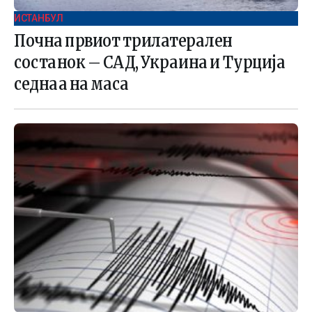
ИСТАНБУЛ
Почна првиот трилатерален
состанок – САД, Украина и Турција
седнаа на маса