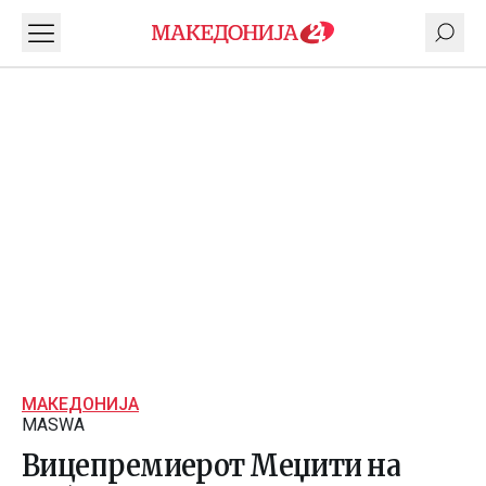
МАКЕДОНИЈА
MASWA
Вицепремиерот Меџити на