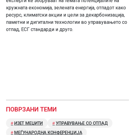
експерти ќе зборуваат на темата потенцијалите на
кружната економија, зелената енергија, отпадот како
ресурс, климатски акции и цели за декарбонизација,
паметни и дигитални технологии во управувањето со
отпад, ЕСГ стандарди и друго.
ПОВРЗАНИ ТЕМИ
ИЗЕТ МЕЏИТИ
УПРАВУВАЊЕ СО ОТПАД
МЕЃУНАРОДНА КОНФЕРЕНЦИЈА