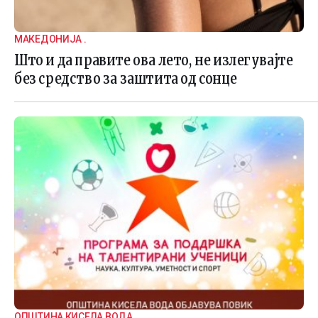
МАКЕДОНИЈА .
Што и да правите ова лето, не излегувајте
без средство за заштита од сонце
ОПШТИНА КИСЕЛА ВОДА