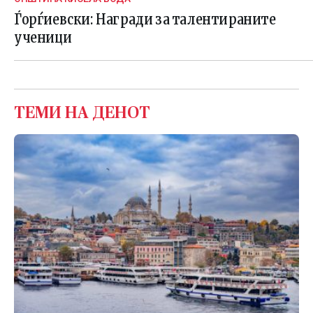
Ѓорѓиевски: Награди за талентираните
ученици
ТЕМИ НА ДЕНОТ