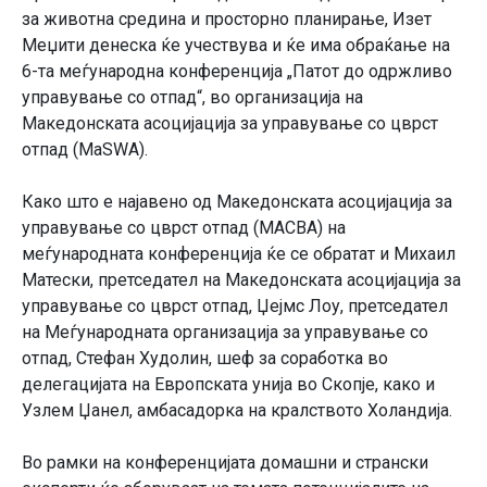
за животна средина и просторно планирање, Изет
Меџити денеска ќе учествува и ќе има обраќање на
6-та меѓународна конференција „Патот до одржливо
управување со отпад“, во организација на
Македонската асоцијација за управување со цврст
отпад (MaSWA).
Како што е најавено од Македонската асоцијација за
управување со цврст отпад (МАСВА) на
меѓународната конференција ќе се обратат и Михаил
Матески, претседател на Македонската асоцијација за
управување со цврст отпад, Џејмс Лоу, претседател
на Меѓународната организација за управување со
отпад, Стефан Худолин, шеф за соработка во
делегацијата на Европската унија во Скопје, како и
Узлем Џанел, амбасадорка на кралството Холандија.
Во рамки на конференцијата домашни и странски