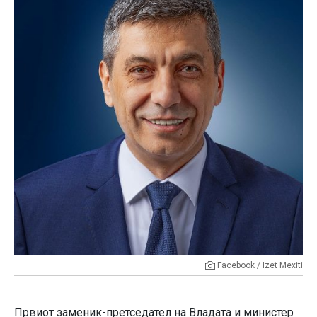
Facebook / Izet Mexiti
Првиот заменик-претседател на Владата и министер