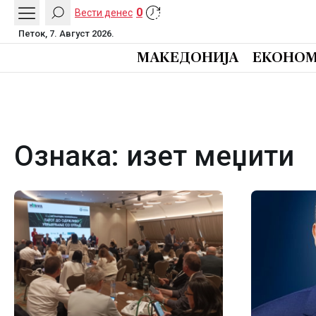
0
Вести денес
Петок, 7. Август 2026.
МАКЕДОНИЈА
ЕКОНОМ
Ознака:
изет меџити