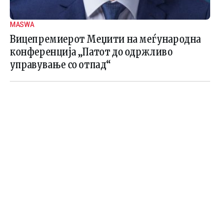
MASWA
Вицепремиерот Меџити на меѓународна
конференција „Патот до одржливо
управување со отпад“