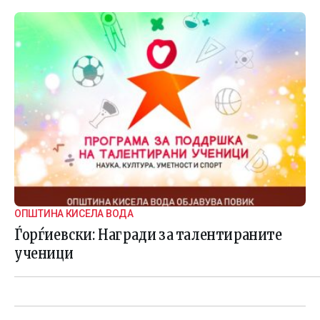
ОПШТИНА КИСЕЛА ВОДА
Ѓорѓиевски: Награди за талентираните
ученици