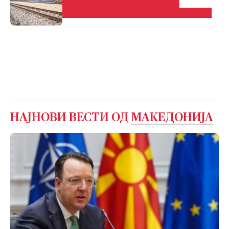
милијарди евра кој ќе донесе
економски раст и развој на државата
НАЈНОВИ ВЕСТИ ОД
МАКЕДОНИЈА