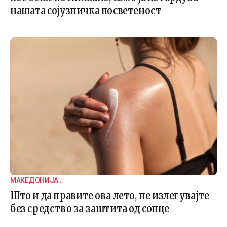
нашата сојузничка посветеност
МАКЕДОНИЈА .
Што и да правите ова лето, не излегувајте
без средство за заштита од сонце