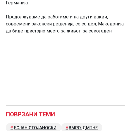
Германија.
Продолжуваме да работиме и на други вакви,
современи законски решенија, се со цел, Македонија
да биде пристојно место за живот, за секој еден.
ПОВРЗАНИ ТЕМИ
БОЈАН СТОЈАНОСКИ
ВМРО-ДМПНЕ