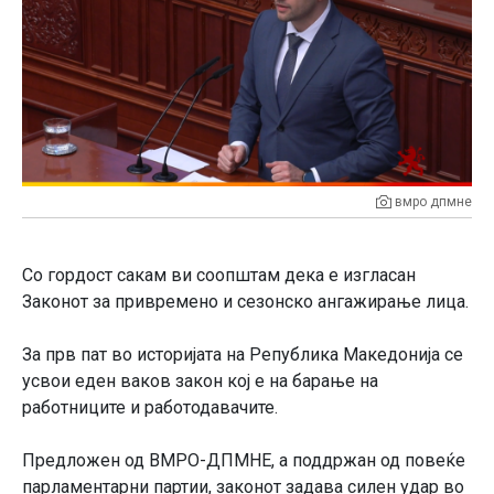
вмро дпмне
Со гордост сакам ви соопштам дека е изгласан
Законот за привремено и сезонско ангажирање лица.
За прв пат во историјата на Република Македонија се
усвои еден ваков закон кој е на барање на
работниците и работодавачите.
Предложен од ВМРО-ДПМНЕ, а поддржан од повеќе
парламентарни партии, законот задава силен удар во