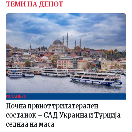
ТЕМИ НА ДЕНОТ
ИСТАНБУЛ
Почна првиот трилатерален
состанок – САД, Украина и Турција
седнаа на маса