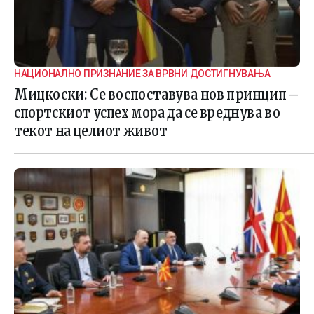
НАЦИОНАЛНО ПРИЗНАНИЕ ЗА ВРВНИ ДОСТИГНУВАЊА
Мицкоски: Се воспоставува нов принцип –
спортскиот успех мора да се вреднува во
текот на целиот живот