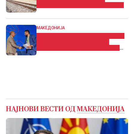
економски раст и развој на државата
МАКЕДОНИЈА
Македонија и Малта ќе соработуваат
за користење на ЕУ фондови за
инвестиции во образование, наука,
млади и спорт
НАЈНОВИ ВЕСТИ ОД
МАКЕДОНИЈА