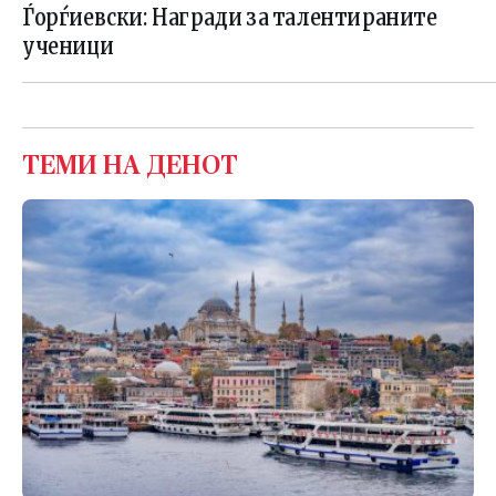
Ѓорѓиевски: Награди за талентираните
ученици
ТЕМИ НА ДЕНОТ