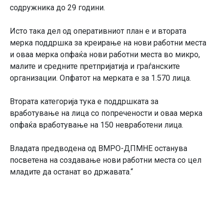
содружника до 29 години.
Исто така дел од оперативниот план е и втората
мерка поддршка за креирање на нови работни места
и оваа мерка опфаќа нови работни места во микро,
малите и средните претпријатија и граѓанските
организации. Опфатот на мерката е за 1.570 лица.
Втората категорија тука е поддршката за
вработување на лица со попречености и оваа мерка
опфаќа вработување на 150 невработени лица.
Владата предводена од ВМРО-ДПМНЕ останува
посветена на создавање нови работни места со цел
младите да останат во државата.“