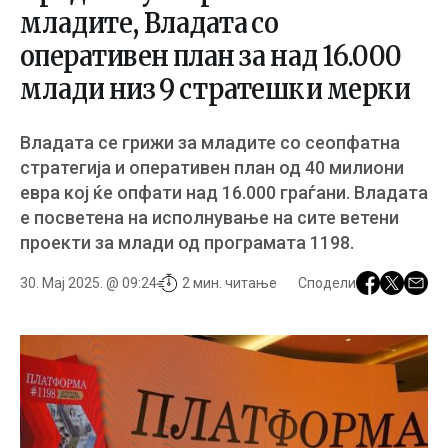
младите, Владата со
оперативен план за над 16.000
млади низ 9 стратешки мерки
Владата се грижи за младите со сеопфатна
стратегија и оперативен план од 40 милиони
евра кој ќе опфати над 16.000 граѓани. Владата
е посветена на исполнување на сите ветени
проекти за млади од програмата 1198.
30. Мај 2025. @ 09:24
2 мин. читање
Сподели