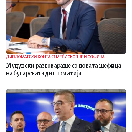
ДИПЛОМАТСКИ КОНТАКТ МЕЃУ СКОПЈЕ И СОФИЈА
Муцунски разговараше со новата шефица
на бугарската дипломатија