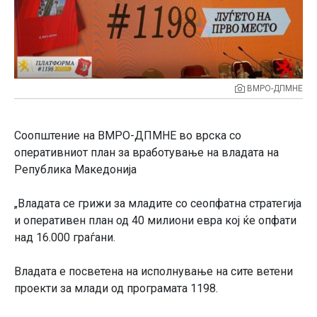
ВМРО-ДПМНЕ
Соопштение на ВМРО-ДПМНЕ во врска со
оперативниот план за вработување на владата на
Република Македонија
„Владата се грижи за младите со сеопфатна стратегија
и оперативен план од 40 милиони евра кој ќе опфати
над 16.000 граѓани.
Владата е посветена на исполнување на сите ветени
проекти за млади од програмата 1198.