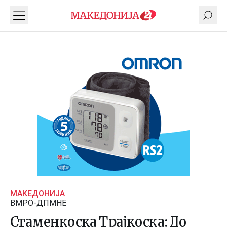
МАКЕДОНИЈА
ВМРО-ДПМНЕ
Стаменкоска Трајкоска: До