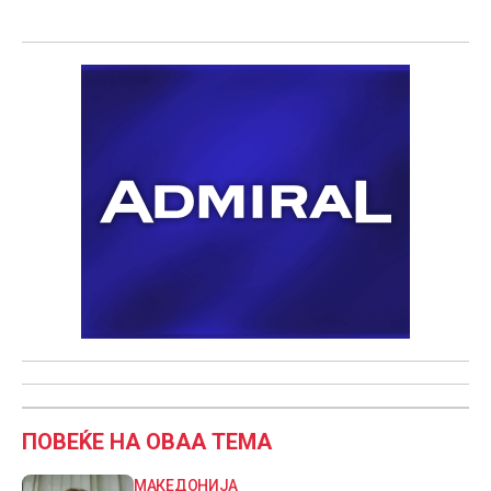
ПОВЕЌЕ НА ОВАА ТЕМА
МАКЕДОНИЈА