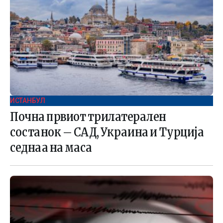
ИСТАНБУЛ
Почна првиот трилатерален
состанок – САД, Украина и Турција
седнаа на маса