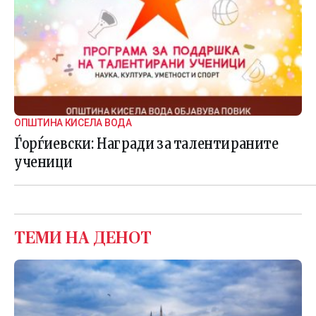
ОПШТИНА КИСЕЛА ВОДА
Ѓорѓиевски: Награди за талентираните
ученици
ТЕМИ НА ДЕНОТ