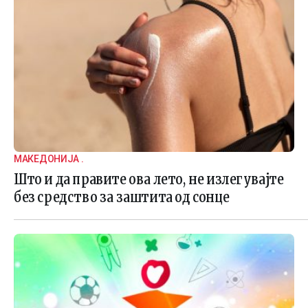
МАКЕДОНИЈА .
Што и да правите ова лето, не излегувајте
без средство за заштита од сонце