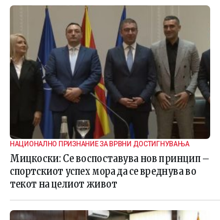
НАЦИОНАЛНО ПРИЗНАНИЕ ЗА ВРВНИ ДОСТИГНУВАЊА
Мицкоски: Се воспоставува нов принцип –
спортскиот успех мора да се вреднува во
текот на целиот живот