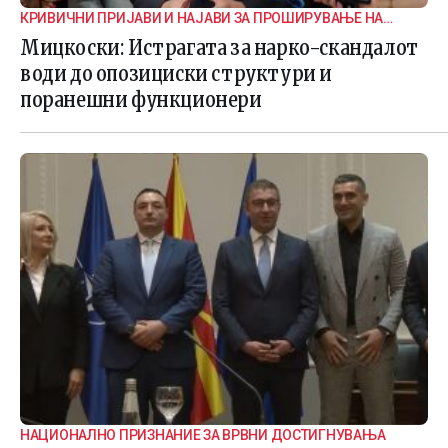
КРИВИЧНИ ПРИЈАВИ И НАЈАВИ ЗА ПРОШИРУВАЊЕ НА
ИСТРАГАТА
Мицкоски: Истрагата за нарко-скандалот
води до опозициски структури и
поранешни функционери
НАЦИОНАЛНО ПРИЗНАНИЕ ЗА ВРВНИ ДОСТИГНУВАЊА