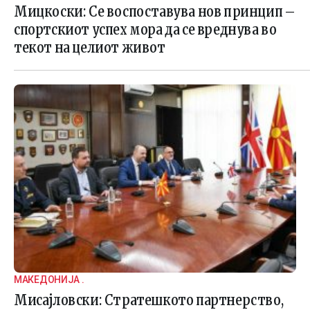
Мицкоски: Се воспоставува нов принцип –
спортскиот успех мора да се вреднува во
текот на целиот живот
МАКЕДОНИЈА .
Мисајловски: Стратешкото партнерство,