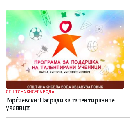
ОПШТИНА КИСЕЛА ВОДА
Ѓорѓиевски: Награди за талентираните
ученици