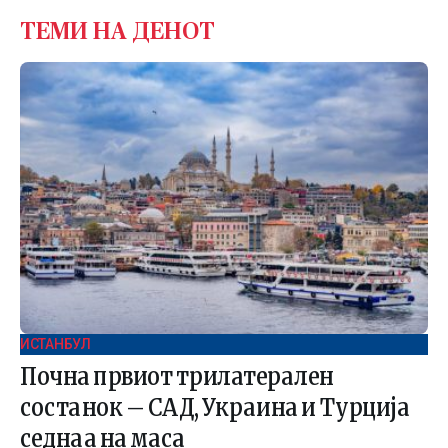
ТЕМИ НА ДЕНОТ
ИСТАНБУЛ
Почна првиот трилатерален
состанок – САД, Украина и Турција
седнаа на маса