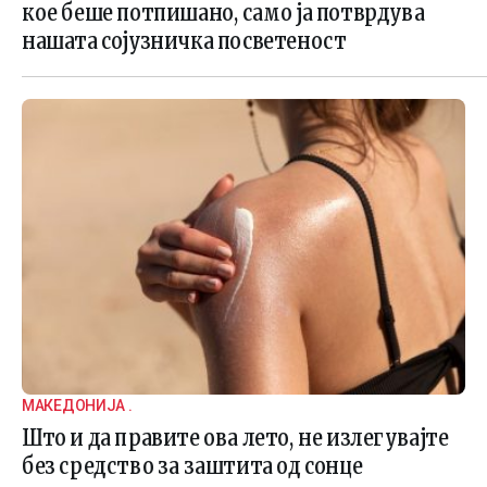
кое беше потпишано, само ја потврдува
нашата сојузничка посветеност
МАКЕДОНИЈА .
Што и да правите ова лето, не излегувајте
без средство за заштита од сонце