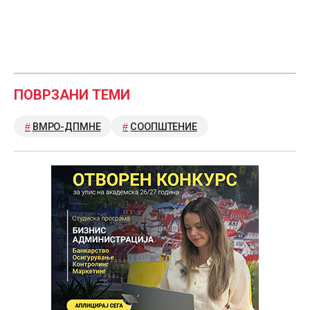
ПОВРЗАНИ ТЕМИ
ВМРО-ДПМНЕ
СООПШТЕНИЕ