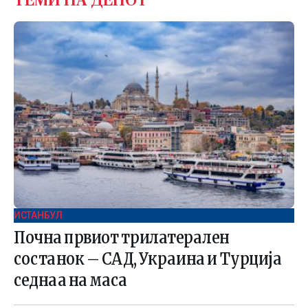
ТЕМИ НА ДЕНОТ
ИСТАНБУЛ
Почна првиот трилатерален
состанок – САД, Украина и Турција
седнаа на маса