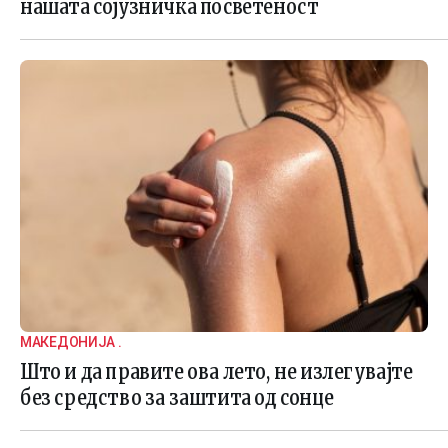
нашата сојузничка посветеност
МАКЕДОНИЈА .
Што и да правите ова лето, не излегувајте
без средство за заштита од сонце