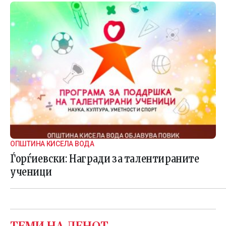
ОПШТИНА КИСЕЛА ВОДА
Ѓорѓиевски: Награди за талентираните
ученици