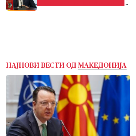
Оперативен план покажува дека тие
имаат партнер во Владата
НАЈНОВИ ВЕСТИ ОД
МАКЕДОНИЈА