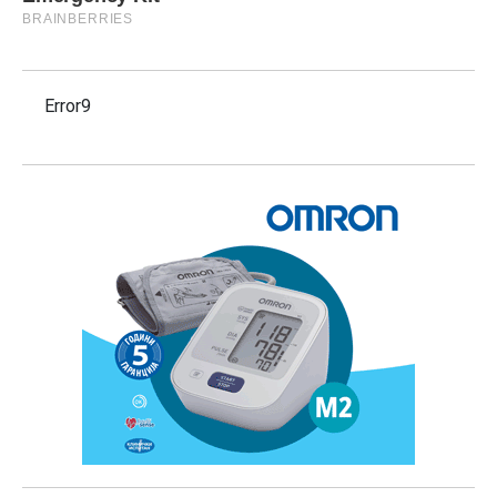
Error9