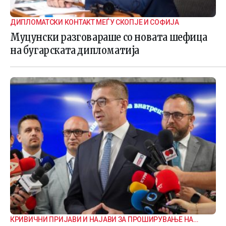
ДИПЛОМАТСКИ КОНТАКТ МЕЃУ СКОПЈЕ И СОФИЈА
Муцунски разговараше со новата шефица
на бугарската дипломатија
КРИВИЧНИ ПРИЈАВИ И НАЈАВИ ЗА ПРОШИРУВАЊЕ НА