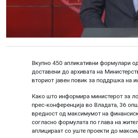
Вкупно 450 апликативни формулари од
доставени до архивата на Министерст
вториот јавен повик за поддршка на 
Како што информира министерот за ло
прес-конференција во Владата, 36 оп
вредност од максимумот на финансиск
согласно формулата по глава на жите
аплицираат со уште проекти до макси