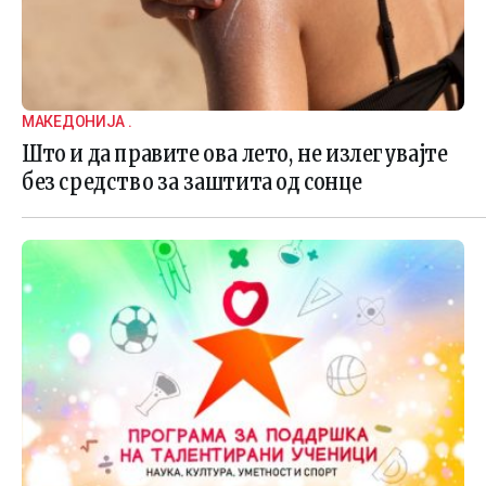
МАКЕДОНИЈА .
Што и да правите ова лето, не излегувајте
без средство за заштита од сонце