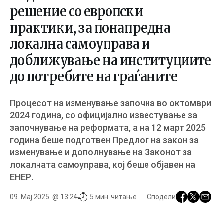
решение со европски
практики, за понапредна
локална самоуправа и
доближување на институциите
до потребите на граѓаните
Процесот на изменување започна во октомври
2024 година, со официјално известување за
започнување на реформата, а на 12 март 2025
година беше подготвен Предлог на закон за
изменување и дополнување на Законот за
локалната самоуправа, кој беше објавен на
ЕНЕР.
09. Мај 2025. @ 13:24
5 мин. читање
Сподели