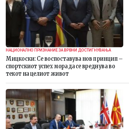
НАЦИОНАЛНО ПРИЗНАНИЕ ЗА ВРВНИ ДОСТИГНУВАЊА
Мицкоски: Се воспоставува нов принцип –
спортскиот успех мора да се вреднува во
текот на целиот живот