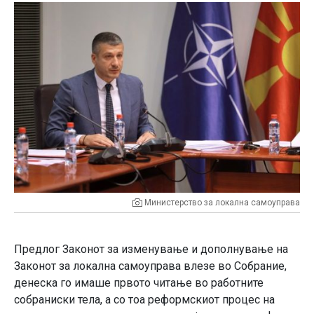
Министерство за локална самоуправа
Предлог Законот за изменување и дополнување на
Законот за локална самоуправа влезе во Собрание,
денеска го имаше првото читање во работните
собраниски тела, а со тоа реформскиот процес на