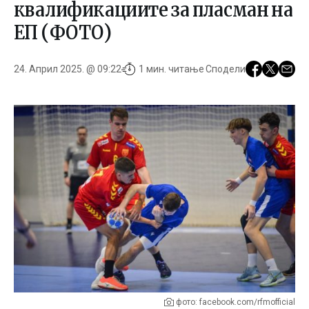
квалификациите за пласман на
ЕП (ФОТО)
24. Април 2025. @ 09:22
1 мин. читање
Сподели
фото: facebook.com/rfmofficial