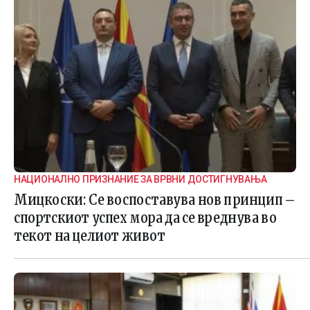
НАЦИОНАЛНО ПРИЗНАНИЕ ЗА ВРВНИ ДОСТИГНУВАЊА
Мицкоски: Се воспоставува нов принцип –
спортскиот успех мора да се вреднува во
текот на целиот живот