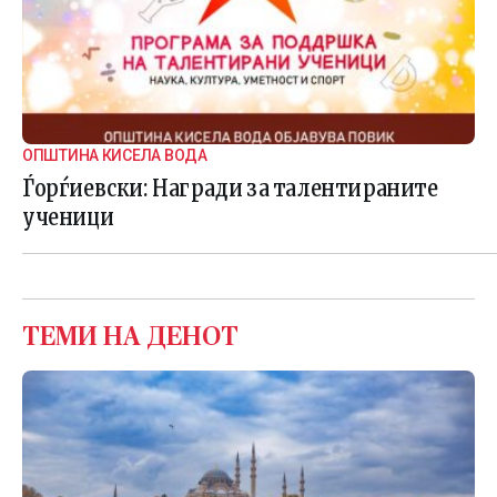
ОПШТИНА КИСЕЛА ВОДА
Ѓорѓиевски: Награди за талентираните
ученици
ТЕМИ НА ДЕНОТ