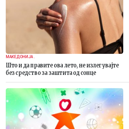
МАКЕДОНИЈА .
Што и да правите ова лето, не излегувајте
без средство за заштита од сонце