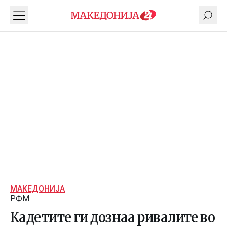
МАКЕДОНИЈА
РФМ
Кадетите ги дознаа ривалите во