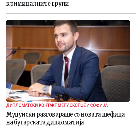
криминалните групи
ДИПЛОМАТСКИ КОНТАКТ МЕЃУ СКОПЈЕ И СОФИЈА
Муцунски разговараше со новата шефица
на бугарската дипломатија