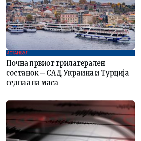
ИСТАНБУЛ
Почна првиот трилатерален
состанок – САД, Украина и Турција
седнаа на маса