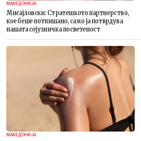
МАКЕДОНИЈА .
Мисајловски: Стратешкото партнерство,
кое беше потпишано, само ја потврдува
нашата сојузничка посветеност
МАКЕДОНИЈА .