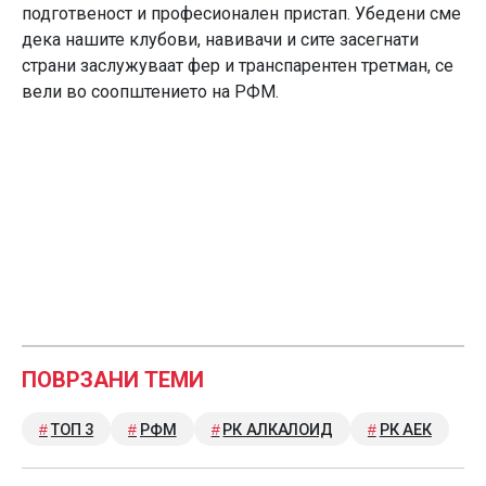
подготвеност и професионален пристап. Убедени сме
дека нашите клубови, навивачи и сите засегнати
страни заслужуваат фер и транспарентен третман, се
вели во соопштението на РФМ.
ПОВРЗАНИ ТЕМИ
ТОП 3
РФМ
РК АЛКАЛОИД
РК АЕК