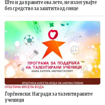
Што и да правите ова лето, не излегувајте
без средство за заштита од сонце
ОПШТИНА КИСЕЛА ВОДА
Ѓорѓиевски: Награди за талентираните
ученици