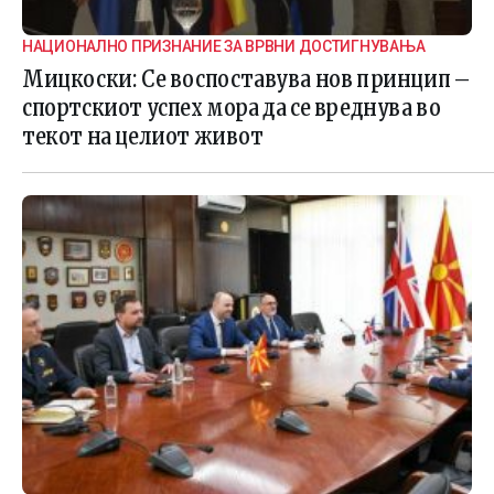
НАЦИОНАЛНО ПРИЗНАНИЕ ЗА ВРВНИ ДОСТИГНУВАЊА
Мицкоски: Се воспоставува нов принцип –
спортскиот успех мора да се вреднува во
текот на целиот живот