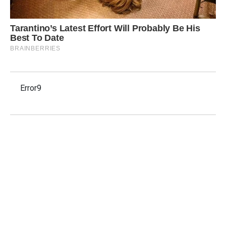
Error9