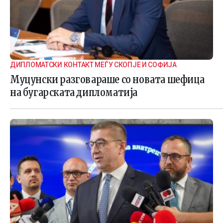
ДИПЛОМАТСКИ КОНТАКТ МЕЃУ СКОПЈЕ И СОФИЈА
Муцунски разговараше со новата шефица
на бугарската дипломатија