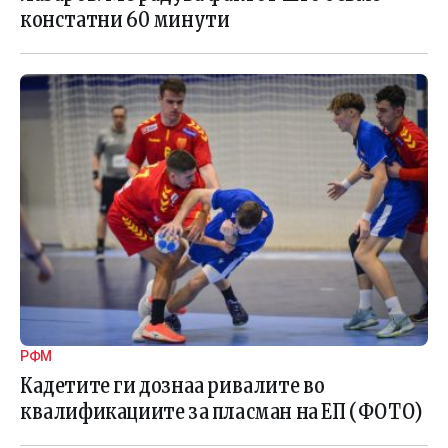
констатни 60 минути
РФМ
Кадетите ги дознаа ривалите во
квалификациите за пласман на ЕП (ФОТО)