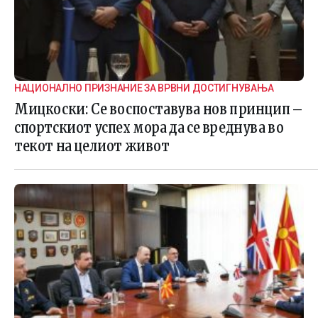
НАЦИОНАЛНО ПРИЗНАНИЕ ЗА ВРВНИ ДОСТИГНУВАЊА
Мицкоски: Се воспоставува нов принцип –
спортскиот успех мора да се вреднува во
текот на целиот живот