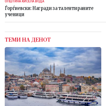
ОПШТИНА КИСЕЛА ВОДА
Ѓорѓиевски: Награди за талентираните
ученици
ТЕМИ НА ДЕНОТ