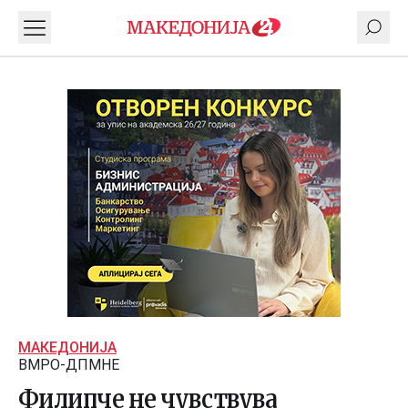
МАКЕДОНИЈА
ВМРО-ДПМНЕ
Филипче не чувствува