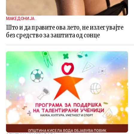
МАКЕДОНИЈА .
Што и да правите ова лето, не излегувајте
без средство за заштита од сонце