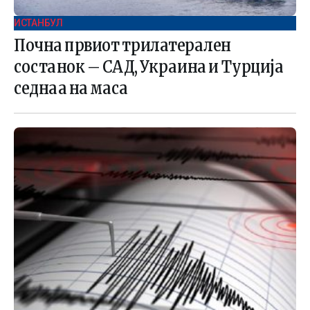
ИСТАНБУЛ
Почна првиот трилатерален
состанок – САД, Украина и Турција
седнаа на маса