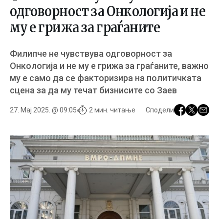
одговорност за Онкологија и не
му е грижа за граѓаните
Филипче не чувствува одговорност за
Онкологија и не му е грижа за граѓаните, важно
му е само да се факторизира на политичката
сцена за да му течат бизнисите со Заев
27. Мај 2025. @ 09:05
2 мин. читање
Сподели