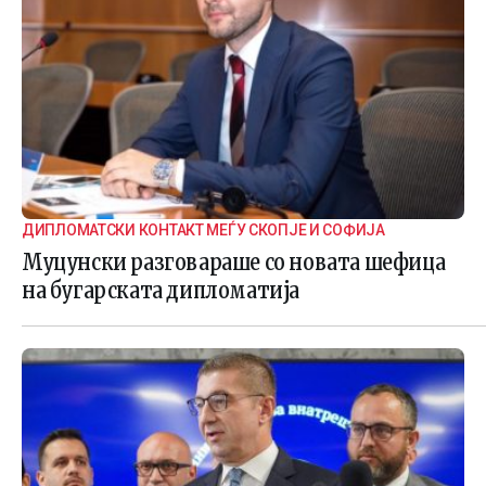
ДИПЛОМАТСКИ КОНТАКТ МЕЃУ СКОПЈЕ И СОФИЈА
Муцунски разговараше со новата шефица
на бугарската дипломатија