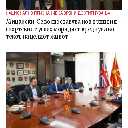
НАЦИОНАЛНО ПРИЗНАНИЕ ЗА ВРВНИ ДОСТИГНУВАЊА
Мицкоски: Се воспоставува нов принцип –
спортскиот успех мора да се вреднува во
текот на целиот живот