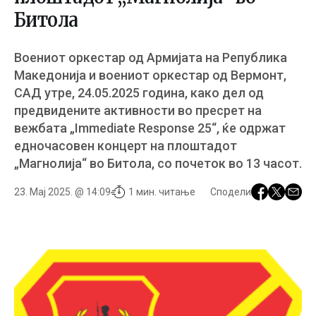
Битола
Воениот оркестар од Армијата на Република
Македонија и воениот оркестар од Вермонт,
САД утре, 24.05.2025 година, како дел од
предвидените активности во пресрет на
вежбата „Immediate Response 25“, ќе одржат
едночасовен концерт на плоштадот
„Магнолија“ во Битола, со почеток во 13 часот.
23. Мај 2025. @ 14:09
1 мин. читање
Сподели