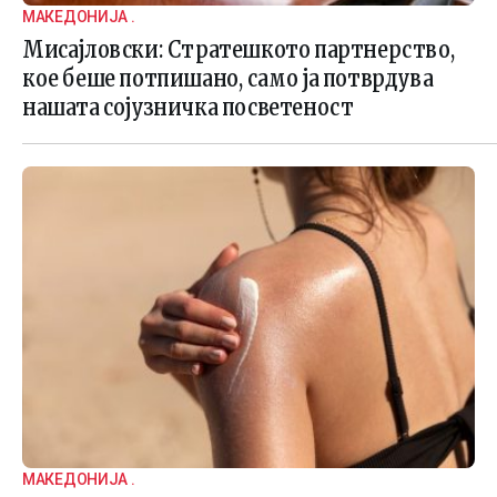
МАКЕДОНИЈА .
Мисајловски: Стратешкото партнерство,
кое беше потпишано, само ја потврдува
нашата сојузничка посветеност
МАКЕДОНИЈА .