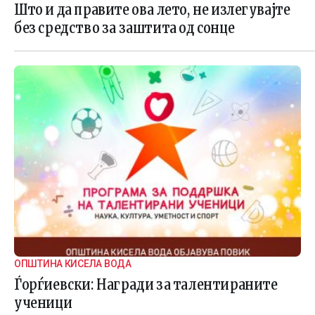
Што и да правите ова лето, не излегувајте
без средство за заштита од сонце
ОПШТИНА КИСЕЛА ВОДА
Ѓорѓиевски: Награди за талентираните
ученици