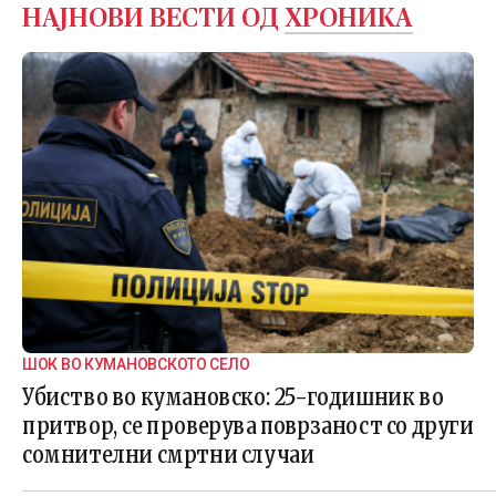
НАЈНОВИ ВЕСТИ ОД
ХРОНИКА
ШОК ВО КУМАНОВСКОТО СЕЛО
Убиство во кумановско: 25-годишник во
притвор, се проверува поврзаност со други
сомнителни смртни случаи