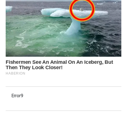
Error9