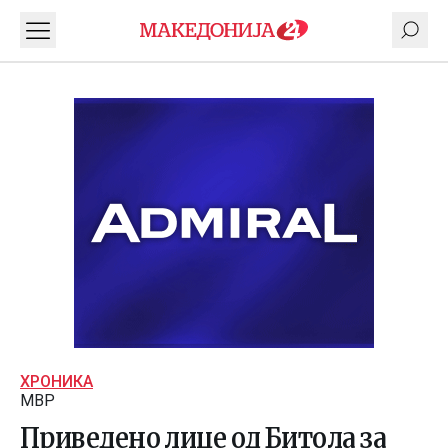
ХРОНИКА
МВР
Приведено лице од Битола за