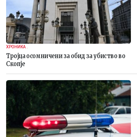
ХРОНИКА .
Тројца осомничени за обид за убиство во
Скопје