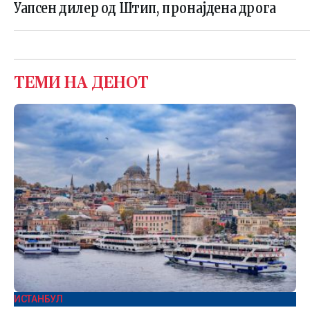
Уапсен дилер од Штип, пронајдена дрога
ТЕМИ НА ДЕНОТ
ИСТАНБУЛ