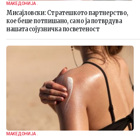
МАКЕДОНИЈА .
Мисајловски: Стратешкото партнерство,
кое беше потпишано, само ја потврдува
нашата сојузничка посветеност
МАКЕДОНИЈА .