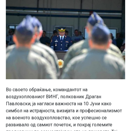
Во своето обраќање, командантот на
воздухопловниот ВИНГ, полковник Драган
Павловски, ја нагласи важноста на 10 Јуни како
симбол на истрајноста, визијата и професионализмот
на военото воздухопловство, кое успешно се
развивало од самиот почеток, и покрај големите