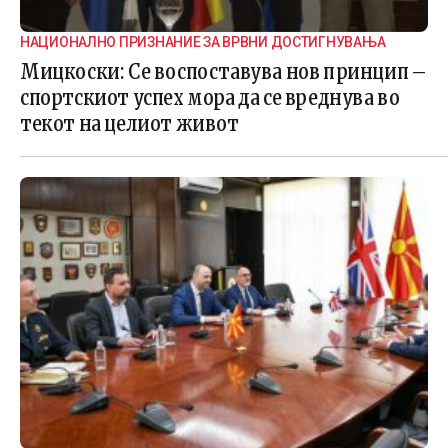
НАЦИОНАЛНО ПРИЗНАНИЕ ЗА ВРВНИ ДОСТИГНУВАЊА
Мицкоски: Се воспоставува нов принцип –
спортскиот успех мора да се вреднува во
текот на целиот живот