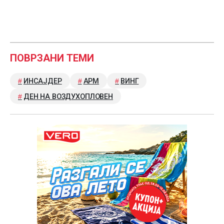
ПОВРЗАНИ ТЕМИ
ИНСАЈДЕР
АРМ
ВИНГ
ДЕН НА ВОЗДУХОПЛОВEН