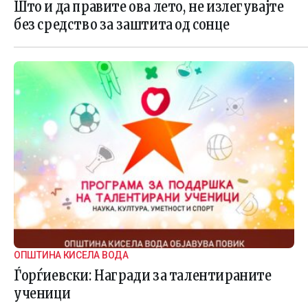
Што и да правите ова лето, не излегувајте
без средство за заштита од сонце
ОПШТИНА КИСЕЛА ВОДА
Ѓорѓиевски: Награди за талентираните
ученици